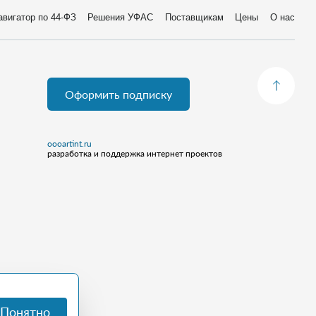
авигатор по 44-ФЗ
Решения УФАС
Поставщикам
Цены
О нас
Оформить подписку
oooartint.ru
разработка и поддержка интернет проектов
Понятно