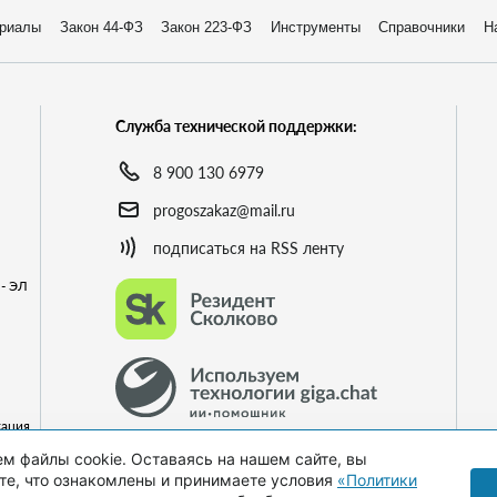
риалы
Закон 44-ФЗ
Закон 223-ФЗ
Инструменты
Справочники
Н
Служба технической поддержки:
8 900 130 6979
progoszakaz@mail.ru
подписаться на RSS ленту
- ЭЛ
кация
го
м файлы cookie. Оставаясь на нашем сайте, вы
е, что ознакомлены и принимаете условия
«Политики