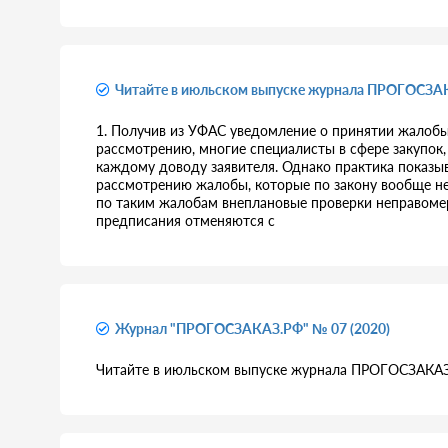
Читайте в июльском выпуске журнала ПРОГОСЗА
1. Получив из УФАС уведомление о принятии жалобы 
рассмотрению, многие специалисты в сфере закупок,
каждому доводу заявителя. Однако практика показы
рассмотрению жалобы, которые по закону вообще н
по таким жалобам внеплановые проверки неправомер
предписания отменяются с
Журнал "ПРОГОСЗАКАЗ.РФ" № 07 (2020)
Читайте в июльском выпуске журнала ПРОГОСЗАКАЗ