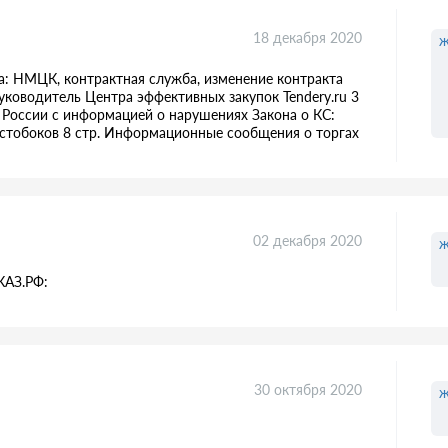
18 декабря 2020
ж
а: НМЦК, контрактная служба, изменение контракта
руководитель Центра эффективных закупок Tendery.ru 3
России с информацией о нарушениях Закона о КС:
лстобоков 8 стр. Информационные сообщения о торгах
02 декабря 2020
ж
КАЗ.РФ:
30 октября 2020
ж