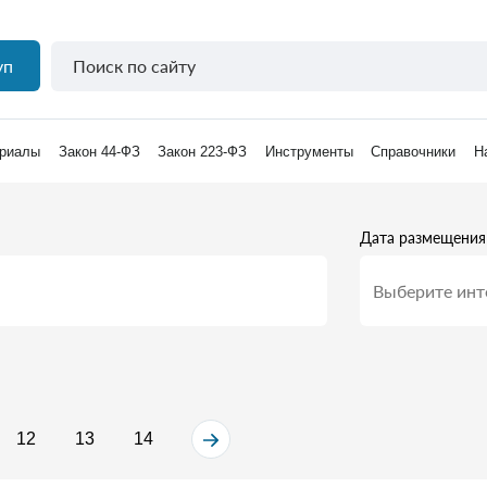
уп
риалы
Закон 44-ФЗ
Закон 223-ФЗ
Инструменты
Справочники
Н
Дата размещения
12
13
14