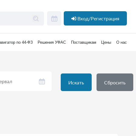
Вход/Регистрация
авигатор по 44-ФЗ
Решения УФАС
Поставщикам
Цены
О нас
Искать
Сбросить