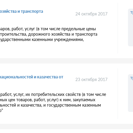
озяйства и транспорта
т
24 октября 2017
ров, работ, услуг (в том числе предельные цены
строительства, дорожного хозяйства и транспорта
сударственными казенными учреждениями,
национальностей и казачества от
т
23 октября 2017
абот, услуг, их потребительских свойств (в том числе
ных цен товаров, работ, услуг) к ним, закупаемых
ьностей и казачества, и государственным казенным
тр"