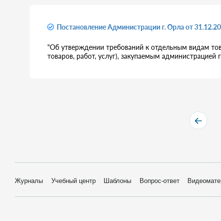
Постановление Администрации г. Орла от 31.12.2
"Об утверждении требований к отдельным видам това
товаров, работ, услуг), закупаемым администрацией 
Журналы
Учебный центр
Шаблоны
Вопрос-ответ
Видеомате