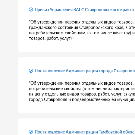
Приказ Управления ЗАГС Ставропольского края от
"Об утверждении перечня отдельных видов товаров, р
гражданского состояния Ставропольского края, в о
потребительским свойствам, (в том числе качеству)
товаров, работ, услуг)"
Постановление Администрации города Ставрополя
"Об утверждении перечня отдельных видов товаров, 
потребительские свойства (в том числе характерист
на цену отдельных видов товаров, работ, услуг, за
города Ставрополя и подведомственных ей муницип
Постановление Администрации Тамбовской област