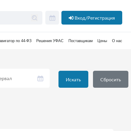
Вход/Регистрация
авигатор по 44-ФЗ
Решения УФАС
Поставщикам
Цены
О нас
Искать
Сбросить