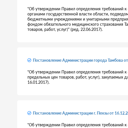
"Об утверждении Правил определения требований к о
органами государственной власти области, подвед
бюджетными учреждениями и унитарными предприят
фондом обязательного медицинского страхования Та
товаров, работ, услуг)" (ред. 22.06.2017).
Постановление Администрации города Тамбова от
"Об утверждении Правил определения требований к о
предельных цен товаров, работ, услуг), закупаемых 
16.01.2017).
Постановление Администрации г. Пензы от 16.12.
"Об утверждении Правил определения требований к о