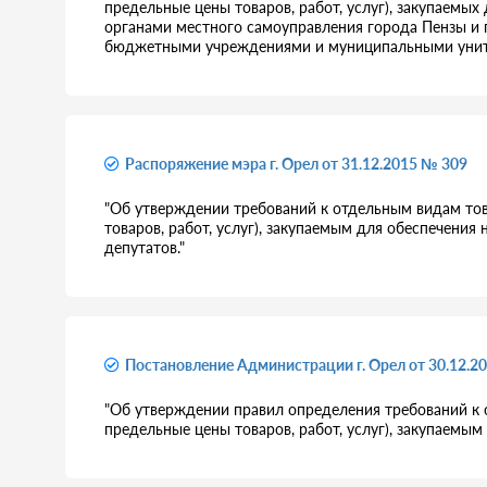
предельные цены товаров, работ, услуг), закупаемы
органами местного самоуправления города Пензы и
бюджетными учреждениями и муниципальными унитар
Распоряжение мэра г. Орел от 31.12.2015 № 309
"Об утверждении требований к отдельным видам това
товаров, работ, услуг), закупаемым для обеспечени
депутатов."
Постановление Администрации г. Орел от 30.12.2
"Об утверждении правил определения требований к о
предельные цены товаров, работ, услуг), закупаемы