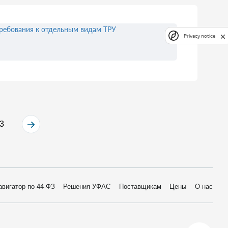
ребования к отдельным видам ТРУ
Privacy notice
3
авигатор по 44-ФЗ
Решения УФАС
Поставщикам
Цены
О нас