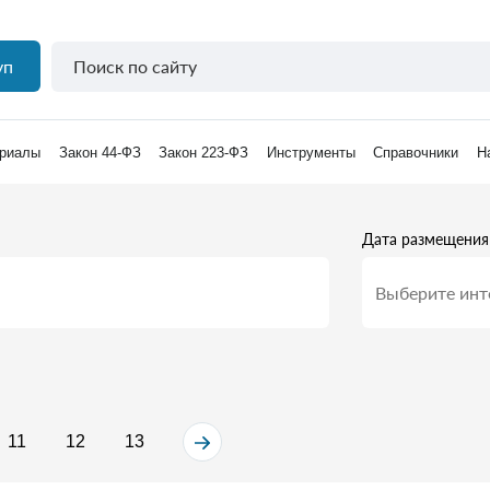
уп
риалы
Закон 44-ФЗ
Закон 223-ФЗ
Инструменты
Справочники
Н
Дата размещения
11
12
13