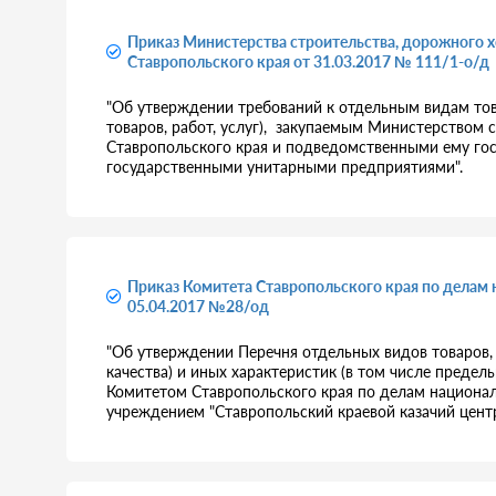
Приказ Министерства строительства, дорожного х
Ставропольского края от 31.03.2017 № 111/1-о/д
"Об утверждении требований к отдельным видам това
товаров, работ, услуг), закупаемым Министерством 
Ставропольского края и подведомственными ему го
государственными унитарными предприятиями".
Приказ Комитета Ставропольского края по делам 
05.04.2017 №28/од
"Об утверждении Перечня отдельных видов товаров, р
качества) и иных характеристик (в том числе предель
Комитетом Ставропольского края по делам национал
учреждением "Ставропольский краевой казачий цен