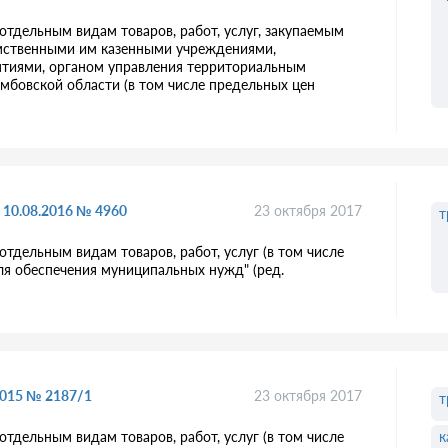
тдельным видам товаров, работ, услуг, закупаемым
омственными им казенными учреждениями,
иями, органом управления территориальным
мбовской области (в том числе предельных цен
 10.08.2016 № 4960
23 октября 2017
т
тдельным видам товаров, работ, услуг (в том числе
для обеспечения муниципальных нужд" (ред.
2015 № 2187/1
23 октября 2017
т
к
тдельным видам товаров, работ, услуг (в том числе