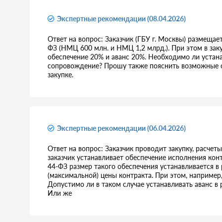
Экспертные рекомендации (08.04.2026)
Ответ на вопрос: Заказчик (ГБУ г. Москвы) размещае
ФЗ (НМЦ 600 млн. и НМЦ 1,2 млрд.). При этом в зак
обеспечение 20% и аванс 20%. Необходимо ли устан
сопровождение? Прошу также пояснить возможные с
закупке.
Экспертные рекомендации (06.04.2026)
Ответ на вопрос: Заказчик проводит закупку, расче
заказчик устанавливает обеспечение исполнения контра
44-ФЗ размер такого обеспечения устанавливается в
(максимальной) цены контракта. При этом, например,
Допустимо ли в таком случае устанавливать аванс в 
Или же