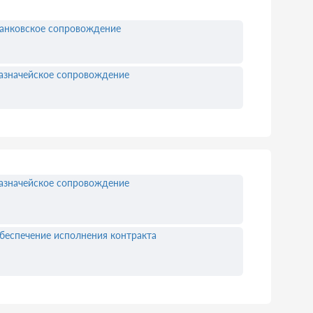
анковское сопровождение
азначейское сопровождение
азначейское сопровождение
беспечение исполнения контракта