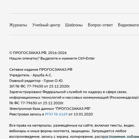
Журналы
Учебный центр
Шаблоны
Вопрос-ответ
Видеомате
© ПРОГОСЗАКАЗ.РФ, 2016-2026
Нашли опечатку? Выделите и нажмите Ctrl+Enter
Сетевое издание ПРОГОСЗАКАЗ.РФ
Учредитель - Аршба А.С.
Главный редактор - Гурин О.Ю.
ЭЛ № ФС 77-79650 от 25.12.2020г.
Зарегистрировано Федеральной службой по надзору в сфере связи,
информационных технологий и массовых коммуникаций (Роскомнадозор) 
№ ФС 77-79650 от 25.12.2020г.
Электронная база данных "ПРОГОСЗАКАЗ.РФ"
Реестровая запись в
РПО № 6169
от 13.01.2020
Все права на материалы, размещённые на сайте, включая тексты, видео,
вебинары и иные формы контента, защищены. Запрещается любое
воспроизведение, запись с экрана, копирование, распространение, публи