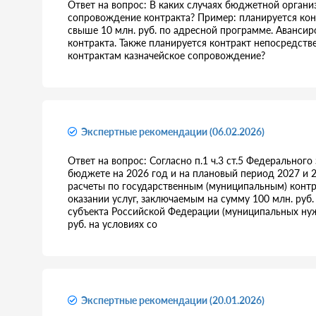
Ответ на вопрос: В каких случаях бюджетной органи
сопровождение контракта? Пример: планируется кон
свыше 10 млн. руб. по адресной программе. Аванси
контракта. Также планируется контракт непосредст
контрактам казначейское сопровождение?
Экспертные рекомендации (06.02.2026)
Ответ на вопрос: Согласно п.1 ч.3 ст.5 Федеральног
бюджете на 2026 год и на плановый период 2027 и
расчеты по государственным (муниципальным) контра
оказании услуг, заключаемым на сумму 100 млн. руб
субъекта Российской Федерации (муниципальных нужд
руб. на условиях со
Экспертные рекомендации (20.01.2026)