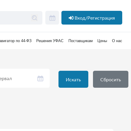
Вход/Регистрация
авигатор по 44-ФЗ
Решения УФАС
Поставщикам
Цены
О нас
Искать
Сбросить