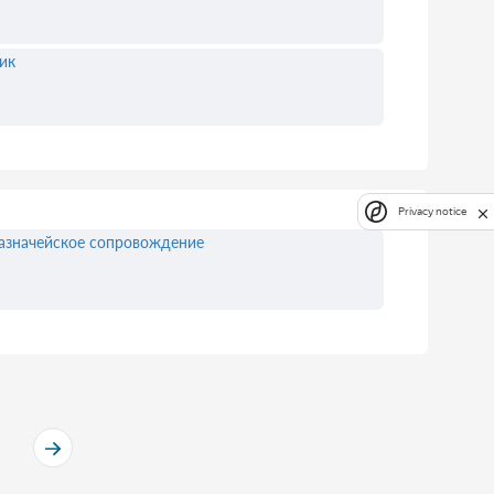
ик
Privacy notice
азначейское сопровождение