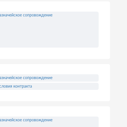
азначейское сопровождение
азначейское сопровождение
словия контракта
азначейское сопровождение