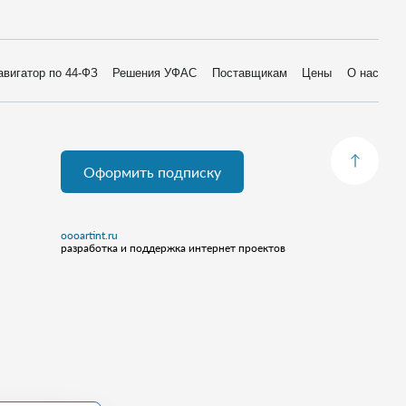
авигатор по 44-ФЗ
Решения УФАС
Поставщикам
Цены
О нас
Оформить подписку
oooartint.ru
разработка и поддержка интернет проектов