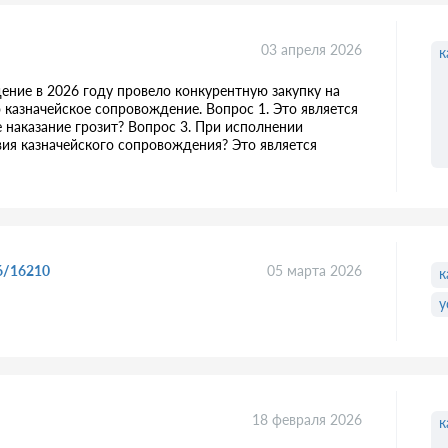
03 апреля 2026
к
ние в 2026 году провело конкурентную закупку на
 казначейское сопровождение. Вопрос 1. Это является
е наказание грозит? Вопрос 3. При исполнении
вия казначейского сопровождения? Это является
6/16210
05 марта 2026
к
у
18 февраля 2026
к