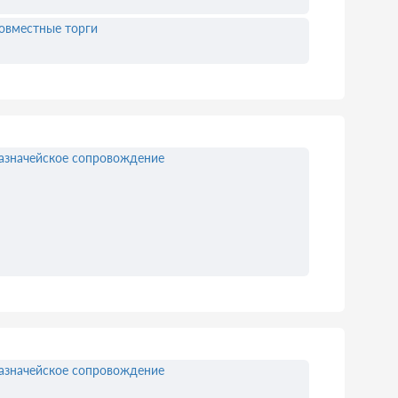
овместные торги
азначейское сопровождение
азначейское сопровождение