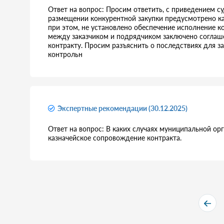
Ответ на вопрос: Просим ответить, с приведением с
размещении конкурентной закупки предусмотрено ка
при этом, не установлено обеспечение исполнение ко
между заказчиком и подрядчиком заключено соглаше
контракту. Просим разъяснить о последствиях для з
контрольн
Экспертные рекомендации (30.12.2025)
Ответ на вопрос: В каких случаях муниципальной ор
казначейское сопровождение контракта.