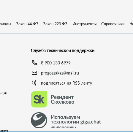
риалы
Закон 44-ФЗ
Закон 223-ФЗ
Инструменты
Справочники
Н
Служба технической поддержки:
8 900 130 6979
progoszakaz@mail.ru
подписаться на RSS ленту
- ЭЛ
кация