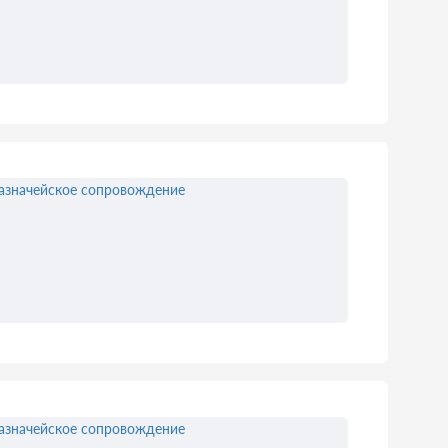
азначейское сопровождение
азначейское сопровождение