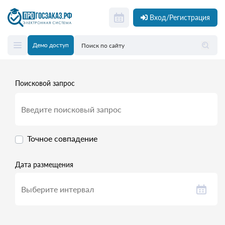
Вход/Регистрация
Демо доступ
Поисковой запрос
Точное совпадение
Дата размещения