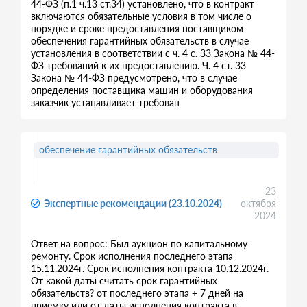
44-ФЗ (п.1 ч.13 ст.34) установлено, что в контракт
включаются обязательные условия в том числе о
порядке и сроке предоставления поставщиком
обеспечения гарантийных обязательств в случае
установления в соответствии с ч. 4 с. 33 Закона № 44-
ФЗ требований к их предоставлению. Ч. 4 ст. 33
Закона № 44-ФЗ предусмотрено, что в случае
определения поставщика машин и оборудования
заказчик устанавливает требован
обеспечение гарантийных обязательств
23
Экспертные рекомендации (23.10.2024)
октября
2024
Ответ на вопрос: Был аукцион по капитальному
ремонту. Срок исполнения последнего этапа
15.11.2024г. Срок исполнения контракта 10.12.2024г.
От какой даты считать срок гарантийных
обязательств? от последнего этапа + 7 дней на
приемку или от даты исполнения контракта в