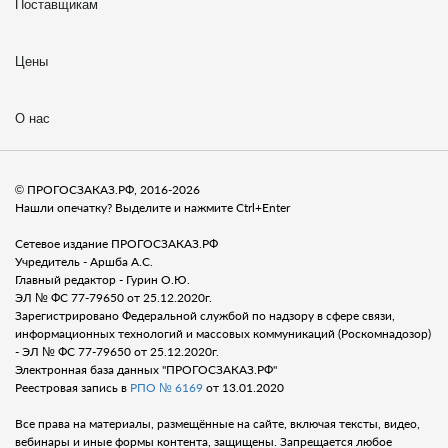
Поставщикам
Цены
О нас
© ПРОГОСЗАКАЗ.РФ, 2016-2026
Нашли опечатку? Выделите и нажмите Ctrl+Enter
Сетевое издание ПРОГОСЗАКАЗ.РФ
Учредитель - Аршба А.С.
Главный редактор - Гурин О.Ю.
ЭЛ № ФС 77-79650 от 25.12.2020г.
Зарегистрировано Федеральной службой по надзору в сфере связи,
информационных технологий и массовых коммуникаций (Роскомнадозор)
- ЭЛ № ФС 77-79650 от 25.12.2020г.
Электронная база данных "ПРОГОСЗАКАЗ.РФ"
Реестровая запись в
РПО № 6169
от 13.01.2020
Все права на материалы, размещённые на сайте, включая тексты, видео,
вебинары и иные формы контента, защищены. Запрещается любое