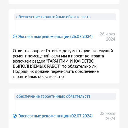
обеспечение гарантийных обязательств
26 июля
Экспертные рекомендации (26.07.2024)
2024
Ответ на вопрос: Готовим документацию на текущий
ремонт помещений, если мы в проект контракта
включаем раздел "ГАРАНТИИ И КАЧЕСТВО
ВЫПОЛНЯЕМЫХ РАБОТ" то обязательно ли
Подрядчик должен перечислить обеспечение
гарантийных обязательств?
обеспечение гарантийных обязательств
02 июля
Экспертные рекомендации (02.07.2024)
2024