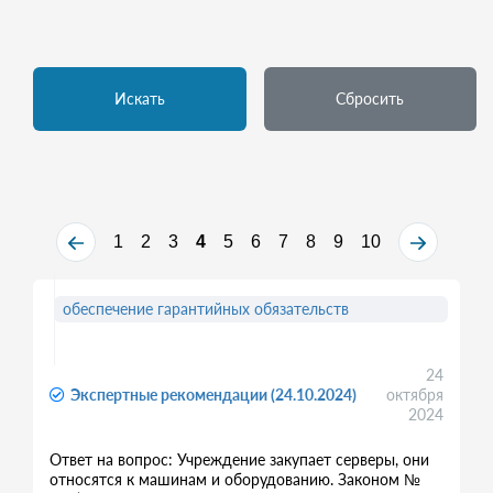
Искать
Сбросить
1
2
3
4
5
6
7
8
9
10
обеспечение гарантийных обязательств
24
Экспертные рекомендации (24.10.2024)
октября
2024
Ответ на вопрос: Учреждение закупает серверы, они
относятся к машинам и оборудованию. Законом №