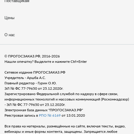
Поставщикам
Цены
О нас
© ПРОГОСЗАКАЗ.РФ, 2016-2026
Нашли опечатку? Выделите и нажмите Ctrl+Enter
Сетевое издание ПРОГОСЗАКАЗ.РФ
Учредитель - Аршба А.С.
Главный редактор - Гурин О.Ю.
ЭЛ № ФС 77-79650 от 25.12.2020г.
Зарегистрировано Федеральной службой по надзору в сфере связи,
информационных технологий и массовых коммуникаций (Роскомнадозор)
- ЭЛ № ФС 77-79650 от 25.12.2020г.
Электронная база данных "ПРОГОСЗАКАЗ.РФ"
Реестровая запись в
РПО № 6169
от 13.01.2020
Все права на материалы, размещённые на сайте, включая тексты, видео,
вебинары и иные формы контента, защищены. Запрещается любое