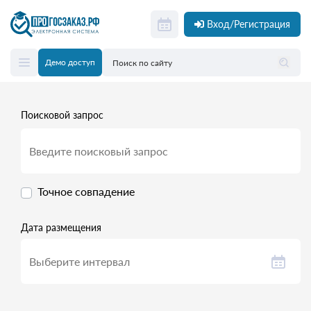
Вход/Регистрация
Демо доступ
Поисковой запрос
Точное совпадение
Дата размещения