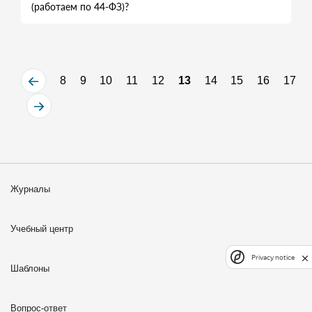
(работаем по 44-ФЗ)?
8
9
10
11
12
13
14
15
16
17
Журналы
Учебный центр
Privacy notice
Шаблоны
Вопрос-ответ