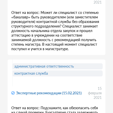
2021
Ответ на вопрос: Может ли специалист со степенью
«бакалавр» быть руководителем (или заместителем
руководителя) контрактной службы без образования
структурного подразделения? Специалист занимает
должность начальника отдела закупок и прошел
аттестацию в учреждении на соответствие
занимаемой должность с рекомендацией получить
степень магистра. В настоящий момент специалист
поступил и учится в магистратуре.
административная ответственность
контрактная служба
15
Экспертные рекомендации (15.02.2021)
февраля
2021
Ответ на вопрос: Подскажите, как обезопасить себя
на случай проверки. Бухгалтерия стала задерживать