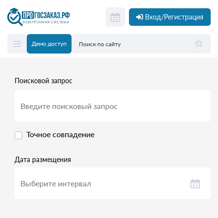
Вход/Регистрация
Демо доступ
Поисковой запрос
Точное совпадение
Дата размещения