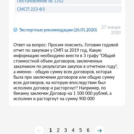
Постановление № 1352
СМСП 223-ФЗ
27 января
Экспертные рекомендации (26.01.2020)
2020
Ответ на вопрос: Просим пояснить. Готовим годовой
отчет по закупкам у СМП за 2019 год. Какую
информацию необходимо внести в 3 графу "Общий
стоимостной объем договоров, заключенных
заказчиком по результатам закупок в отчетном году",
а именно - общую сумму всех договоров, которая
была при заключении договоров или общую сумму
всех договоров, на которую впоследствии был
исполнен договор и расторгнут? Например, по
бензину заключен Договор на 1 500 000 рублей, а
исполнен и расторгнут на сумму 900 000
1
2
3
4
5
6