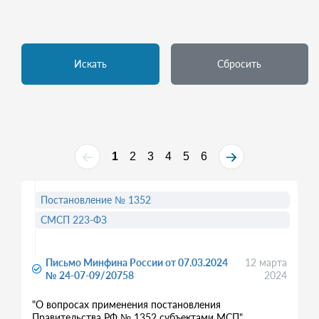
Искать
Сбросить
1
2
3
4
5
6
Постановление № 1352
СМСП 223-ФЗ
Письмо Минфина России от 07.03.2024
12 марта
№ 24-07-09/20758
2024
"О вопросах применения постановления
Правительства РФ № 1352 субъектами МСП"