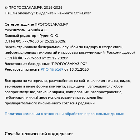
© ПРОГОСЗАКАЗ.РФ, 2016-2026
Нашли опечатку? Выделите и нажмите Ctrl+Enter
Сетевое издание ПРОГОСЗАКАЗ.РФ
Учредитель - Аршба А.С.
Главный редактор - Гурин О.Ю.
ЭЛ № ФС 77-79650 от 25.12.2020г.
Зарегистрировано Федеральной службой по надзору в сфере связи,
информационных технологий и массовых коммуникаций (Роскомнадозор)
- ЭЛ № ФС 77-79650 от 25.12.2020г.
Электронная база данных "ПРОГОСЗАКАЗ.РФ"
Реестровая запись в
РПО № 6169
от 13.01.2020
Все права на материалы, размещённые на сайте, включая тексты, видео,
вебинары и иные формы контента, защищены. Запрещается любое
воспроизведение, запись с экрана, копирование, распространение,
публикация и (или) иное использование материалов без
предварительного письменного согласия редакции.
Политика компании в отношении обработки персональных данных
Служба технической поддержки: