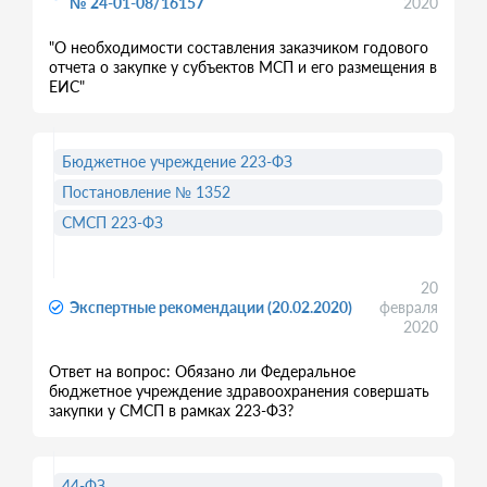
№ 24-01-08/16157
2020
"О необходимости составления заказчиком годового
отчета о закупке у субъектов МСП и его размещения в
ЕИС"
Бюджетное учреждение 223-ФЗ
Постановление № 1352
СМСП 223-ФЗ
20
Экспертные рекомендации (20.02.2020)
февраля
2020
Ответ на вопрос: Обязано ли Федеральное
бюджетное учреждение здравоохранения совершать
закупки у СМСП в рамках 223-ФЗ?
44-ФЗ