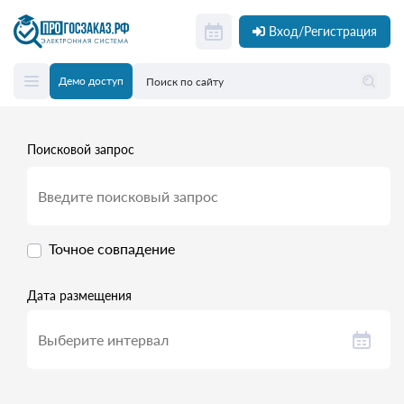
Вход/Регистрация
Демо доступ
Поисковой запрос
Точное совпадение
Дата размещения