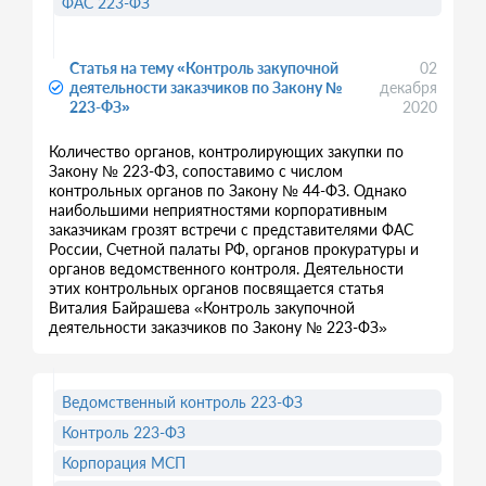
ФАС 223-ФЗ
Статья на тему «Контроль закупочной
02
деятельности заказчиков по Закону №
декабря
223-ФЗ»
2020
Количество органов, контролирующих закупки по
Закону № 223-ФЗ, сопоставимо с числом
контрольных органов по Закону № 44-ФЗ. Однако
наибольшими неприятностями корпоративным
заказчикам грозят встречи с представителями ФАС
России, Счетной палаты РФ, органов прокуратуры и
органов ведомственного контроля. Деятельности
этих контрольных органов посвящается статья
Виталия Байрашева «Контроль закупочной
деятельности заказчиков по Закону № 223-ФЗ»
Ведомственный контроль 223-ФЗ
Контроль 223-ФЗ
Корпорация МСП