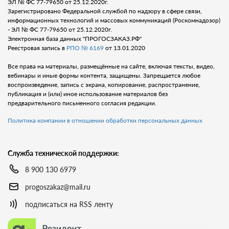
ЭЛ № ФС 77-79650 от 25.12.2020г.
Зарегистрировано Федеральной службой по надзору в сфере связи,
информационных технологий и массовых коммуникаций (Роскомнадозор)
- ЭЛ № ФС 77-79650 от 25.12.2020г.
Электронная база данных "ПРОГОСЗАКАЗ.РФ"
Реестровая запись в
РПО № 6169
от 13.01.2020
Все права на материалы, размещённые на сайте, включая тексты, видео,
вебинары и иные формы контента, защищены. Запрещается любое
воспроизведение, запись с экрана, копирование, распространение,
публикация и (или) иное использование материалов без
предварительного письменного согласия редакции.
Политика компании в отношении обработки персональных данных
Служба технической поддержки:
8 900 130 6979
progoszakaz@mail.ru
подписаться на RSS ленту