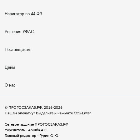
Навигатор по 44-ФЗ
Решения УФАС
Поставщикам
Цены
О нас
© ПРОГОСЗАКАЗ.РФ, 2016-2026
Нашли опечатку? Выделите и нажмите Ctrl+Enter
Сетевое издание ПРОГОСЗАКАЗ.РФ
Учредитель - Аршба А.С.
Главный редактор - Гурин О.Ю.