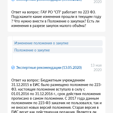
2020
Ответ на вопрос: ГАУ РО "СП" работает по 223 ФЗ.
Подскажите какие изменения прошли в текущем году
? Что нужно внести в Положение о закупках? Есть ли
изменения в разрезе закупок малого объёма?
Изменение положения о закупке
Положение о закупке
13 мая
Экспертные рекомендации (13.05.2020)
2020
Ответ на вопрос: Бюджетным учреждением
31.12.2015 в ЕИС было размещено положение по 223-
ФЗ. настоящее положение вступало в силу с
01.01.2016 по 31.12.2016 г., срок действия положения
прописано в самом положении. С 2017 года данным
положением по 223-ФЗ заказчик не пользовался, так и
не вносил новых версий положения. Старая версия в
ЕИС весит как действующая редакция. Является ли