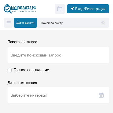
Вход/Регистрация
Демо доступ
Поисковой запрос
Точное совпадение
Дата размещения