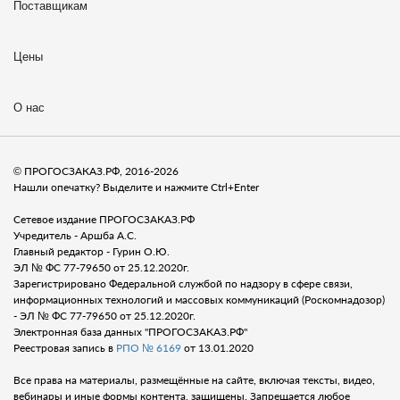
Поставщикам
Цены
О нас
© ПРОГОСЗАКАЗ.РФ, 2016-2026
Нашли опечатку? Выделите и нажмите Ctrl+Enter
Сетевое издание ПРОГОСЗАКАЗ.РФ
Учредитель - Аршба А.С.
Главный редактор - Гурин О.Ю.
ЭЛ № ФС 77-79650 от 25.12.2020г.
Зарегистрировано Федеральной службой по надзору в сфере связи,
информационных технологий и массовых коммуникаций (Роскомнадозор)
- ЭЛ № ФС 77-79650 от 25.12.2020г.
Электронная база данных "ПРОГОСЗАКАЗ.РФ"
Реестровая запись в
РПО № 6169
от 13.01.2020
Все права на материалы, размещённые на сайте, включая тексты, видео,
вебинары и иные формы контента, защищены. Запрещается любое