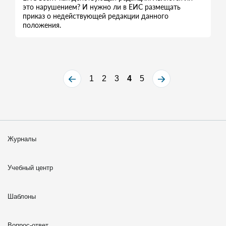
это нарушением? И нужно ли в ЕИС размещать
приказ о недействующей редакции данного
положения.
1
2
3
4
5
Журналы
Учебный центр
Шаблоны
Вопрос-ответ