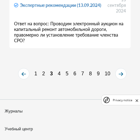
Экспертные рекомендации (13.09.2024)
сентября
2024
Ответ на вопрос: Проводим электронный аукцион на
капитальный ремонт автомобильной дороги,
правомерно ли установление требование членства
СРО?
1
2
3
4
5
6
7
8
9
10
Privacy notice
Журналы
Учебный центр