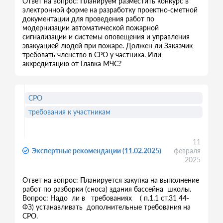
Ответ на вопрос: Планируем разместить конкурс в
электронной форме на разработку проектно-сметной
документации для проведения работ по
модернизации автоматической пожарной
сигнализации и системы оповещения и управления
эвакуацией людей при пожаре. Должен ли Заказчик
требовать членство в СРО у частника. Или
аккредитацию от Главка МЧС?
СРО
требования к участникам
11
Экспертные рекомендации (11.02.2025)
февраля
2025
Ответ на вопрос: Планируется закупка на выполнение
работ по разборки (сноса) здания бассейна школы.
Вопрос: Надо ли в требованиях ( п.1.1 ст.31 44-
ФЗ) устанавливать дополнительные требования на
СРО.