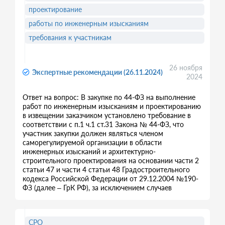
проектирование
работы по инженерным изысканиям
требования к участникам
26 ноября
Экспертные рекомендации (26.11.2024)
2024
Ответ на вопрос: В закупке по 44-ФЗ на выполнение
работ по инженерным изысканиям и проектированию
в извещении заказчиком установлено требование в
соответствии с п.1 ч.1 ст.31 Закона № 44-ФЗ, что
участник закупки должен являться членом
саморегулируемой организации в области
инженерных изысканий и архитектурно-
строительного проектирования на основании части 2
статьи 47 и части 4 статьи 48 Градостроительного
кодекса Российской Федерации от 29.12.2004 №190-
ФЗ (далее – ГрК РФ), за исключением случаев
СРО