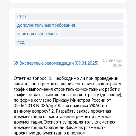
СРО
дополнительные требования
капитальный ремонт
псд
09 января
Экспертные рекомендации (09.01.2025)
2025
Ответ на вопрос: 1. Необходимо ли при проведении
капитального ремонта здания составлять к контракту
график выполнения строительно-монтажных работ и
график оплаты выполненных по контракту (договору),
по форме согласно Приказу Минстроя России от
05.06.2018 N 336/пр? Какая практика УФАС по
данному вопросу? 2. Разрабатывалась проектная
документация на капитальный ремонт и сметная
документация. Экспертизу прошла только сметная
документация. Обязан ли Заказчик размещать
проектную документацию в полном