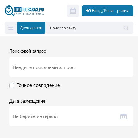
Вход/Регистрация
Демо доступ
Поисковой запрос
Точное совпадение
Дата размещения