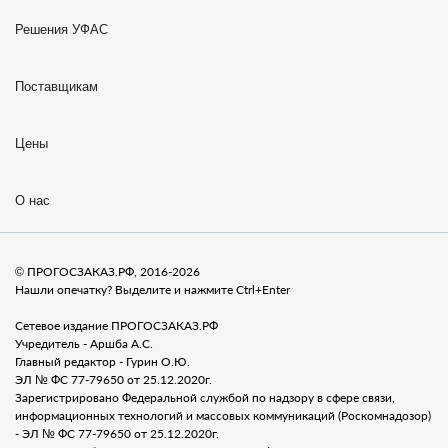
Решения УФАС
Поставщикам
Цены
О нас
© ПРОГОСЗАКАЗ.РФ, 2016-2026
Нашли опечатку? Выделите и нажмите Ctrl+Enter
Сетевое издание ПРОГОСЗАКАЗ.РФ
Учредитель - Аршба А.С.
Главный редактор - Гурин О.Ю.
ЭЛ № ФС 77-79650 от 25.12.2020г.
Зарегистрировано Федеральной службой по надзору в сфере связи,
информационных технологий и массовых коммуникаций (Роскомнадозор)
- ЭЛ № ФС 77-79650 от 25.12.2020г.