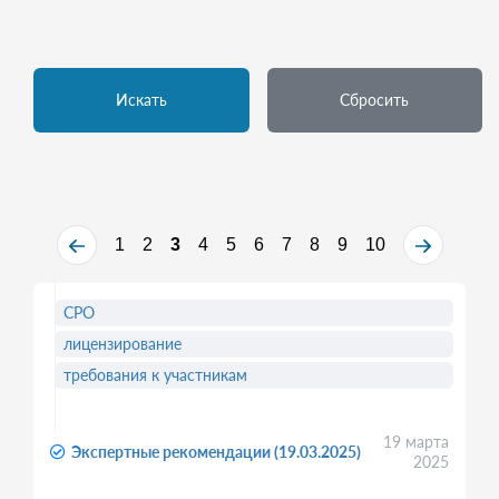
Искать
Сбросить
1
2
3
4
5
6
7
8
9
10
СРО
лицензирование
требования к участникам
19 марта
Экспертные рекомендации (19.03.2025)
2025