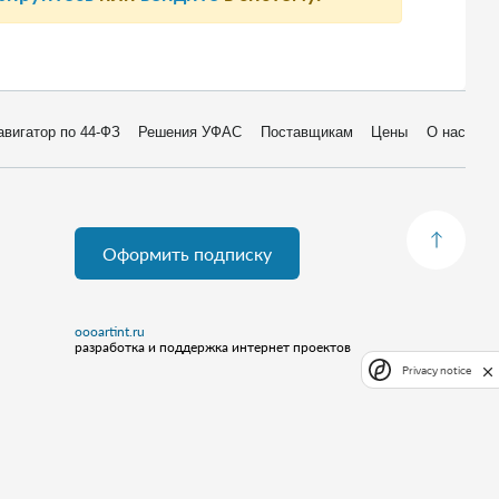
авигатор по 44-ФЗ
Решения УФАС
Поставщикам
Цены
О нас
Оформить подписку
oooartint.ru
разработка и поддержка интернет проектов
Privacy notice