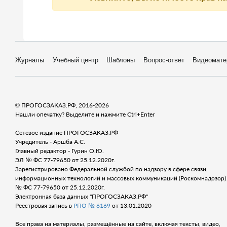
Журналы
Учебный центр
Шаблоны
Вопрос-ответ
Видеомате
© ПРОГОСЗАКАЗ.РФ, 2016-2026
Нашли опечатку? Выделите и нажмите Ctrl+Enter
Сетевое издание ПРОГОСЗАКАЗ.РФ
Учредитель - Аршба А.С.
Главный редактор - Гурин О.Ю.
ЭЛ № ФС 77-79650 от 25.12.2020г.
Зарегистрировано Федеральной службой по надзору в сфере связи,
информационных технологий и массовых коммуникаций (Роскомнадозор) 
№ ФС 77-79650 от 25.12.2020г.
Электронная база данных "ПРОГОСЗАКАЗ.РФ"
Реестровая запись в
РПО № 6169
от 13.01.2020
Все права на материалы, размещённые на сайте, включая тексты, видео,