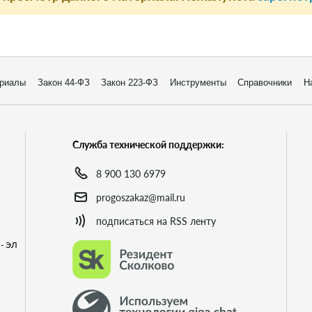
риалы
Закон 44-ФЗ
Закон 223-ФЗ
Инструменты
Справочники
Н
Служба технической поддержки:
8 900 130 6979
progoszakaz@mail.ru
подписаться на RSS ленту
- ЭЛ