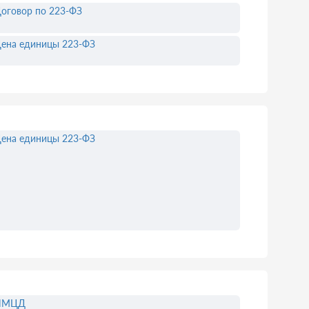
оговор по 223-ФЗ
ена единицы 223-ФЗ
ена единицы 223-ФЗ
НМЦД