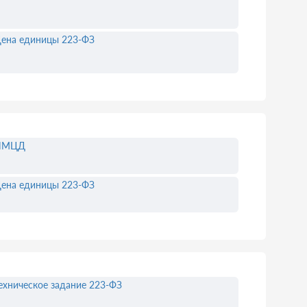
ена единицы 223-ФЗ
НМЦД
ена единицы 223-ФЗ
ехническое задание 223-ФЗ