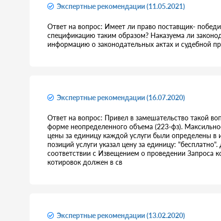
Экспертные рекомендации (11.05.2021)
Ответ на вопрос: Имеет ли право поставщик- победи
спецификацию таким образом? Наказуема ли законод
информацию о законодательных актах и судебной пр
Экспертные рекомендации (16.07.2020)
Ответ на вопрос: Привел в замешательство такой во
форме неопределенного объема (223-фз). Максильно
цены за единицу каждой услуги были определены в и
позиций услуги указал цену за единицу: "бесплатно"
соответствии с Извещением о проведении Запроса к
котировок должен в св
Экспертные рекомендации (13.02.2020)