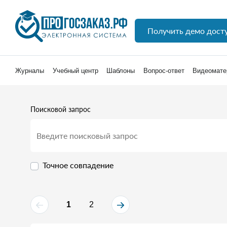
Получить демо дост
Журналы
Учебный центр
Шаблоны
Вопрос-ответ
Видеомате
Поисковой запрос
Точное совпадение
1
2