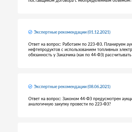
поставщиком договора с неопределённым объёмом?
Экспертные рекомендации (01.12.2021)
Ответ на вопрос: Работаем по 223-ФЗ. Планируем ау
нефтепродуктов с использованием топливных электро
обязанность у Заказчика (как по 44-ФЗ) рассчитыва
Экспертные рекомендации (08.06.2021)
Ответ на вопрос: Законом 44-ФЗ предусмотрен аукц
аналогичную закупку провести по 223-ФЗ?