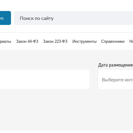
уп
риалы
Закон 44-ФЗ
Закон 223-ФЗ
Инструменты
Справочники
Н
Дата размещения