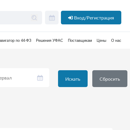
Вход/Регистрация
авигатор по 44-ФЗ
Решения УФАС
Поставщикам
Цены
О нас
Искать
Сбросить