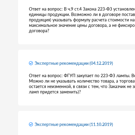
Ответ на вопрос: В ч.9 ст.4 Закона 223-ФЗ установл
единицы продукции. Возможно ли в договоре постав
продукция) указывать формулу расчета стоимости на 
максимальное значение цены договора, а не фиксиро
договора?
Экспертные рекомендации (04.12.2019)
Ответ на вопрос: ФГУП закупает по 223-ФЗ лампы. В
Можно ли не указывать количество товара, а торгов
остается неизменной, в связи с тем, что Заказчик не 
ламп придется заменить)?
Экспертные рекомендации (11.10.2019)