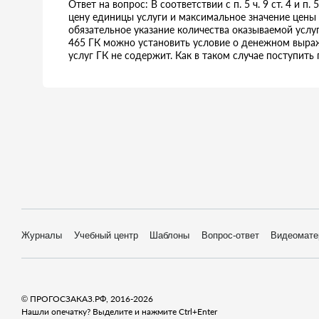
Ответ на вопрос: В соответствии с п. 5 ч. 9 ст. 4 и п.
цену единицы услуги и максимальное значение цены д
обязательное указание количества оказываемой услуги.
465 ГК можно установить условие о денежном выраж
услуг ГК не содержит. Как в таком случае поступить 
Журналы
Учебный центр
Шаблоны
Вопрос-ответ
Видеомате
© ПРОГОСЗАКАЗ.РФ, 2016-2026
Нашли опечатку? Выделите и нажмите Ctrl+Enter