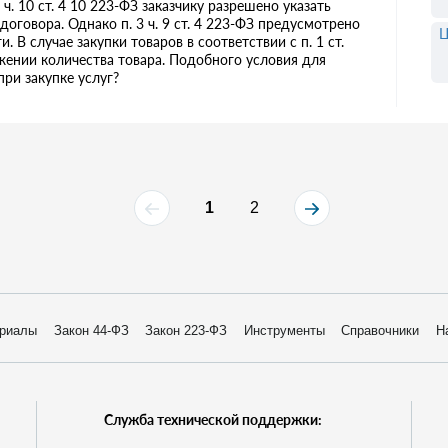
 5 ч. 10 ст. 4 10 223-ФЗ заказчику разрешено указать
оговора. Однако п. 3 ч. 9 ст. 4 223-ФЗ предусмотрено
Ц
 В случае закупки товаров в соответствии с п. 1 ст.
ении количества товара. Подобного условия для
при закупке услуг?
1
2
риалы
Закон 44-ФЗ
Закон 223-ФЗ
Инструменты
Справочники
Н
Служба технической поддержки: