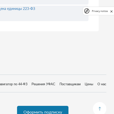
ена единицы 223-ФЗ
Privacy notice
авигатор по 44-ФЗ
Решения УФАС
Поставщикам
Цены
О нас
Оформить подписку