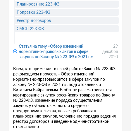
Планирование 223-ФЗ
Поправки 223-ФЗ
Реестр договоров
СМСП 223-ФЗ
Статья на тему «Обзор изменений
29
нормативно-правовых актов в сфере
декабря
закупок по Закону № 223-ФЗ в 2021 г.»
2020
Всем, кто применяет в своей работе Закон № 223-ФЗ,
рекомендуем прочесть «Обзор изменений
нормативно-правовых актов в сфере закупок по
Закону № 223-ФЗ в 2021 г.», подготовленный
Виталием Байрашевым. В обзоре рассматриваются
квотирование закупок российских товаров по Закону
№ 223-ФЗ, изменение порядка осуществления
закупок у субъектов малого и среднего
предпринимательства, новые требования к
планированию закупок, усложнение порядка ведения
реестра договоров и введение административной
ответственно