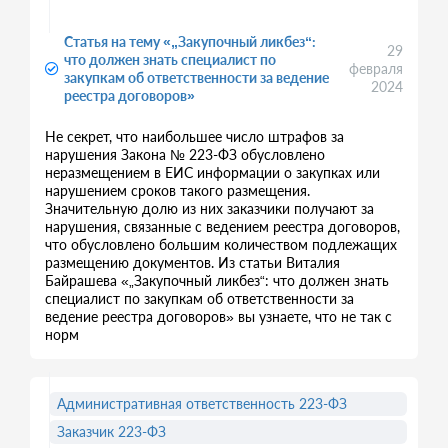
Статья на тему «„Закупочный ликбез“:
29
что должен знать специалист по
февраля
закупкам об ответственности за ведение
2024
реестра договоров»
Не секрет, что наибольшее число штрафов за
нарушения Закона № 223-ФЗ обусловлено
неразмещением в ЕИС информации о закупках или
нарушением сроков такого размещения.
Значительную долю из них заказчики получают за
нарушения, связанные с ведением реестра договоров,
что обусловлено большим количеством подлежащих
размещению документов. Из статьи Виталия
Байрашева «„Закупочный ликбез“: что должен знать
специалист по закупкам об ответственности за
ведение реестра договоров» вы узнаете, что не так с
норм
Административная ответственность 223-ФЗ
Заказчик 223-ФЗ