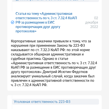
Статья на тему «Административная
ответственность по ч. 3 ст. 7.32.4 КоАП
02
РФ за размещение в ЕИС
декабря
противоречащих друг другу
2022
протоколов»
Корпоративные заказчики привыкли к тому, что за
нарушения при применении Закона № 223-ФЗ
наказывают по ст. 7.32.3 КоАП РФ: по этой норме
складывается обширная административная и
судебная практика. Однако в статье
«Административная ответственность по ч. 3 ст. 7.32.4
КоАП РФ за размещение в ЕИС противоречащих друг
другу протоколов» Дмитрий Исютин-Федотков
анализирует уникальный случай, когда заказчик был
привлечен к административной ответственности по
ч. 3 ст. 7.32.4 КоАП РФ.
Уголовная ответственность 223-ФЗ