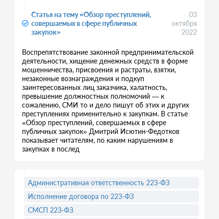
Статья на тему «Обзор преступлений,
03
совершаемых в сфере публичных
октября
закупок»
2022
Воспрепятствование законной предпринимательской
деятельности, хищение денежных средств в форме
мошенничества, присвоения и растраты, взятки,
незаконные вознаграждения и подкуп
заинтересованных лиц заказчика, халатность,
превышение должностных полномочий — к
сожалению, СМИ то и дело пишут об этих и других
преступлениях применительно к закупкам. В статье
«Обзор преступлений, совершаемых в сфере
публичных закупок» Дмитрий Исютин-Федотков
показывает читателям, по каким нарушениям в
закупках в послед
Административная ответственность 223-ФЗ
Исполнение договора по 223-ФЗ
СМСП 223-ФЗ