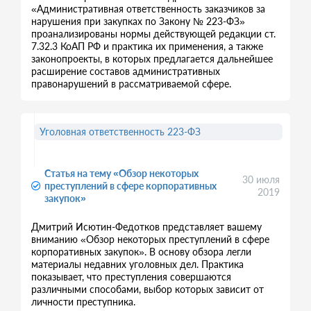
«Административная ответственность заказчиков за
нарушения при закупках по Закону № 223-ФЗ»
проанализированы нормы действующей редакции ст.
7.32.3 КоАП РФ и практика их применения, а также
законопроекты, в которых предлагается дальнейшее
расширение составов административных
правонарушений в рассматриваемой сфере.
Уголовная ответственность 223-ФЗ
Статья на тему «Обзор некоторых
30 июля
преступлений в сфере корпоративных
2019
закупок»
Дмитрий Исютин-Федотков представляет вашему
вниманию «Обзор некоторых преступлений в сфере
корпоративных закупок». В основу обзора легли
материалы недавних уголовных дел. Практика
показывает, что преступления совершаются
различными способами, выбор которых зависит от
личности преступника.