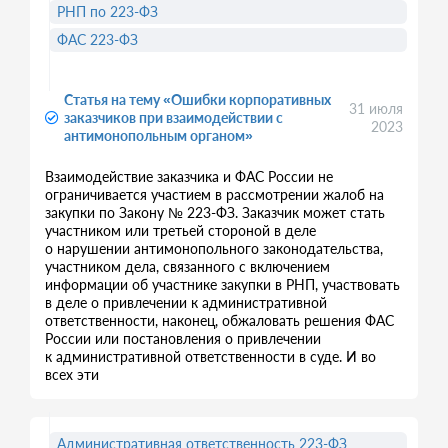
РНП по 223-ФЗ
ФАС 223-ФЗ
Статья на тему «Ошибки корпоративных
31 июля
заказчиков при взаимодействии с
2023
антимонопольным органом»
Взаимодействие заказчика и ФАС России не
ограничивается участием в рассмотрении жалоб на
закупки по Закону № 223-ФЗ. Заказчик может стать
участником или третьей стороной в деле
о нарушении антимонопольного законодательства,
участником дела, связанного с включением
информации об участнике закупки в РНП, участвовать
в деле о привлечении к административной
ответственности, наконец, обжаловать решения ФАС
России или постановления о привлечении
к административной ответственности в суде. И во
всех эти
Административная ответственность 223-ФЗ