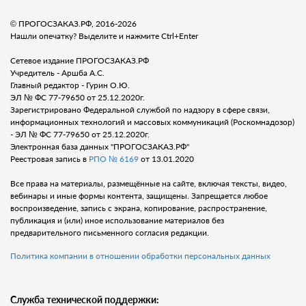
© ПРОГОСЗАКАЗ.РФ, 2016-2026
Нашли опечатку? Выделите и нажмите Ctrl+Enter
Сетевое издание ПРОГОСЗАКАЗ.РФ
Учредитель - Аршба А.С.
Главный редактор - Гурин О.Ю.
ЭЛ № ФС 77-79650 от 25.12.2020г.
Зарегистрировано Федеральной службой по надзору в сфере связи,
информационных технологий и массовых коммуникаций (Роскомнадозор)
- ЭЛ № ФС 77-79650 от 25.12.2020г.
Электронная база данных "ПРОГОСЗАКАЗ.РФ"
Реестровая запись в
РПО № 6169
от 13.01.2020
Все права на материалы, размещённые на сайте, включая тексты, видео,
вебинары и иные формы контента, защищены. Запрещается любое
воспроизведение, запись с экрана, копирование, распространение,
публикация и (или) иное использование материалов без
предварительного письменного согласия редакции.
Политика компании в отношении обработки персональных данных
Служба технической поддержки: