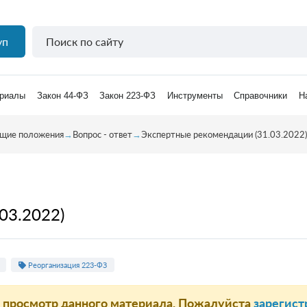
уп
риалы
Закон 44-ФЗ
Закон 223-ФЗ
Инструменты
Справочники
Н
бщие положения
→
Вопрос - ответ
→
Экспертные рекомендации (31.03.2022)
03.2022)
Реорганизация 223-ФЗ
а просмотр данного материала. Пожалуйста
зарегист