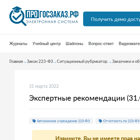
Получить демо дост
Журналы
Учебный центр
Шаблоны
Вопрос-ответ
Видеомате
Главная
→
Закон 223-ФЗ
→
Ситуационный рубрикатор.
→
Заказчики и о
31 марта 2022
Экспертные рекомендации (31.
Автономное учреждение 223-ФЗ
Отчетность по 223-ФЗ
Извините, Вы не имеете прав н