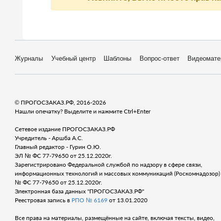
Журналы
Учебный центр
Шаблоны
Вопрос-ответ
Видеомате
© ПРОГОСЗАКАЗ.РФ, 2016-2026
Нашли опечатку? Выделите и нажмите Ctrl+Enter
Сетевое издание ПРОГОСЗАКАЗ.РФ
Учредитель - Аршба А.С.
Главный редактор - Гурин О.Ю.
ЭЛ № ФС 77-79650 от 25.12.2020г.
Зарегистрировано Федеральной службой по надзору в сфере связи,
информационных технологий и массовых коммуникаций (Роскомнадозор) 
№ ФС 77-79650 от 25.12.2020г.
Электронная база данных "ПРОГОСЗАКАЗ.РФ"
Реестровая запись в
РПО № 6169
от 13.01.2020
Все права на материалы, размещённые на сайте, включая тексты, видео,