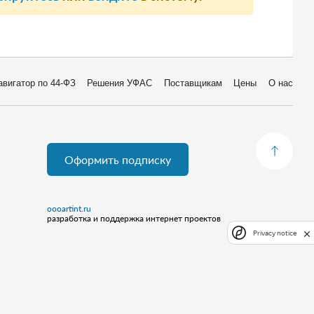
авигатор по 44-ФЗ
Решения УФАС
Поставщикам
Цены
О нас
Оформить подписку
oooartint.ru
разработка и поддержка интернет проектов
Privacy notice