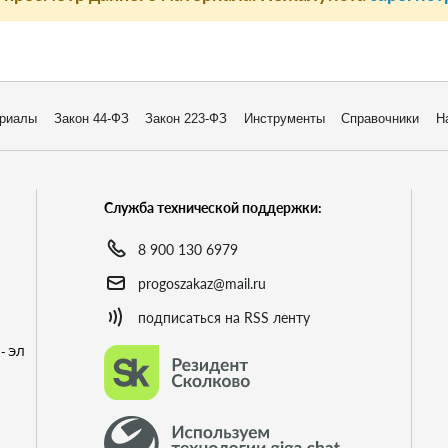
риалы
Закон 44-ФЗ
Закон 223-ФЗ
Инструменты
Справочники
Н
Служба технической поддержки:
8 900 130 6979
progoszakaz@mail.ru
подписаться на RSS ленту
- ЭЛ