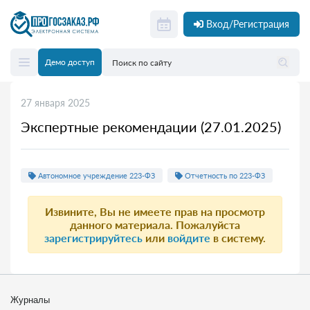
Вход/Регистрация
Демо доступ
27 января 2025
Экспертные рекомендации (27.01.2025)
Автономное учреждение 223-ФЗ
Отчетность по 223-ФЗ
Извините, Вы не имеете прав на просмотр
данного материала. Пожалуйста
зарегистрируйтесь
или
войдите
в систему.
Журналы