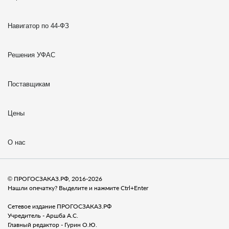
Навигатор по 44-ФЗ
Решения УФАС
Поставщикам
Цены
О нас
© ПРОГОСЗАКАЗ.РФ, 2016-2026
Нашли опечатку? Выделите и нажмите Ctrl+Enter
Сетевое издание ПРОГОСЗАКАЗ.РФ
Учредитель - Аршба А.С.
Главный редактор - Гурин О.Ю.