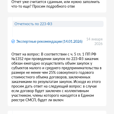
Отчет уже считается сданным, или нужно заполнить
что-то еще? Просим подробного отве
Отчетность по 223-ФЗ
14 января
Экспертные рекомендации (14.01.2026)
2026
Ответ на вопрос: В соответствии с ч. 5 гл. 1 ПП РФ
№1352 при проведении закупок по 223-ФЗ заказчик
обязан ежегодно осуществлять объем закупок у
субъектов малого и среднего предпринимательства в
размере не менее чем 25% совокупного годового
стоимостного объема договоров, заключенных
заказчиками по результатам закупок. Исходя из этого
просим дать ответ на следующий вопрос: в случае
если договор будет заключен с коллективным
участником, члены которого находятся в Едином
реестре СМСП, будет ли включ