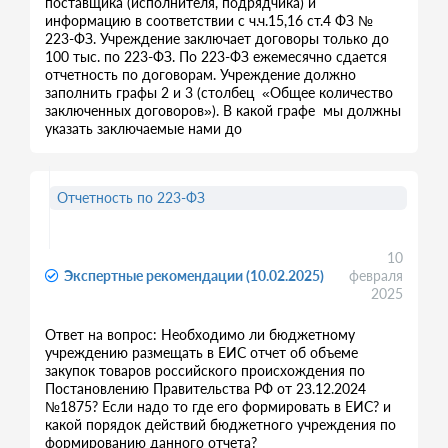
поставщика (исполнителя, подрядчика) и
информацию в соответствии с ч.ч.15,16 ст.4 ФЗ №
223-ФЗ. Учреждение заключает договоры только до
100 тыс. по 223-ФЗ. По 223-ФЗ ежемесячно сдается
отчетность по договорам. Учреждение должно
заполнить графы 2 и 3 (столбец «Общее количество
заключенных договоров»). В какой графе мы должны
указать заключаемые нами до
Отчетность по 223-ФЗ
10
Экспертные рекомендации (10.02.2025)
февраля
2025
Ответ на вопрос: Необходимо ли бюджетному
учреждению размещать в ЕИС отчет об объеме
закупок товаров российского происхождения по
Постановлению Правительства РФ от 23.12.2024
№1875? Если надо то где его формировать в ЕИС? и
какой порядок действий бюджетного учреждения по
формированию данного отчета?