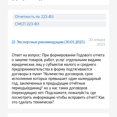
Отчетность по 223-ФЗ
СМСП 223-ФЗ
30 января
Экспертные рекомендации (30.01.2025)
2025
Ответ на вопрос: При формировании Годового отчета
о закупке товаров, работ, услуг отдельными видами
юридических лиц у субъектов малого и среднего
предпринимательства в форму подтягиваются
договоры в пункт "Количество договоров, срок
исполнения которых превышает один календарный
год, заключенных в предыдущие отчётные
периоды(единиц)" но у нас таких договоров
(переходящих) нет. Подскажите, пожалуйста, где
посмотреть информацию чтобы исправить отчет? Как
это сделать технически?