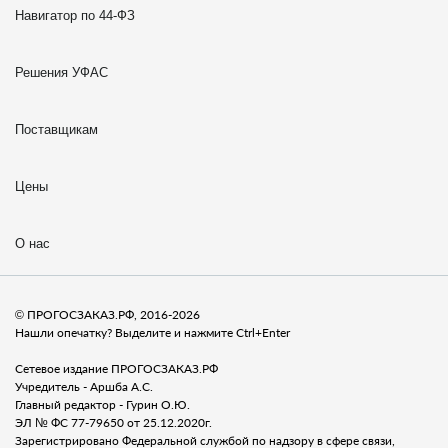
Навигатор по 44-ФЗ
Решения УФАС
Поставщикам
Цены
О нас
© ПРОГОСЗАКАЗ.РФ, 2016-2026
Нашли опечатку? Выделите и нажмите Ctrl+Enter
Сетевое издание ПРОГОСЗАКАЗ.РФ
Учредитель - Аршба А.С.
Главный редактор - Гурин О.Ю.
ЭЛ № ФС 77-79650 от 25.12.2020г.
Зарегистрировано Федеральной службой по надзору в сфере связи,