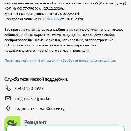
информационных технологий и массовых коммуникаций (Роскомнадозор)
- ЭЛ № ФС 77-79650 от 25.12.2020г.
Электронная база данных "ПРОГОСЗАКАЗ.РФ"
Реестровая запись в
РПО № 6169
от 13.01.2020
Все права на материалы, размещённые на сайте, включая тексты, видео,
вебинары и иные формы контента, защищены. Запрещается любое
воспроизведение, запись с экрана, копирование, распространение,
публикация и (или) иное использование материалов без
предварительного письменного согласия редакции.
Политика компании в отношении обработки персональных данных
Служба технической поддержки:
8 900 130 6979
progoszakaz@mail.ru
подписаться на RSS ленту