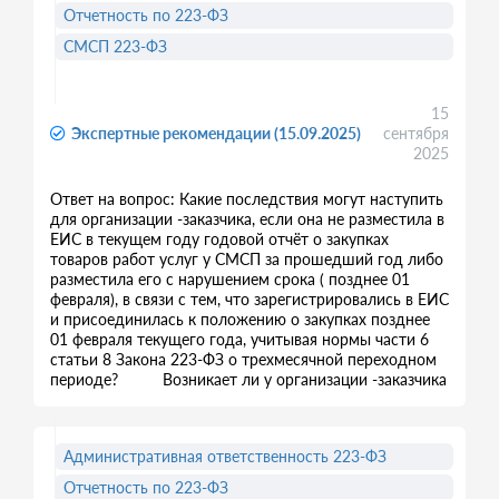
Отчетность по 223-ФЗ
СМСП 223-ФЗ
15
Экспертные рекомендации (15.09.2025)
сентября
2025
Ответ на вопрос: Какие последствия могут наступить
для организации -заказчика, если она не разместила в
ЕИС в текущем году годовой отчёт о закупках
товаров работ услуг у СМСП за прошедший год либо
разместила его с нарушением срока ( позднее 01
февраля), в связи с тем, что зарегистрировались в ЕИС
и присоединилась к положению о закупках позднее
01 февраля текущего года, учитывая нормы части 6
статьи 8 Закона 223-ФЗ о трехмесячной переходном
периоде? Возникает ли у организации -заказчика
Административная ответственность 223-ФЗ
Отчетность по 223-ФЗ