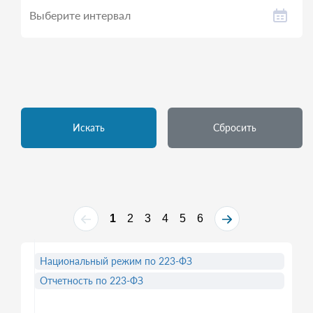
Искать
Сбросить
1
2
3
4
5
6
Национальный режим по 223-ФЗ
Отчетность по 223-ФЗ