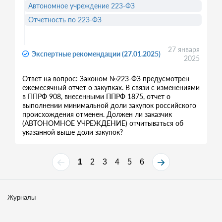
Автономное учреждение 223-ФЗ
Отчетность по 223-ФЗ
27 января
Экспертные рекомендации (27.01.2025)
2025
Ответ на вопрос: Законом №223-ФЗ предусмотрен
ежемесячный отчет о закупках. В связи с изменениями
в ППРФ 908, внесенными ППРФ 1875, отчет о
выполнении минимальной доли закупок российского
происхождения отменен. Должен ли заказчик
(АВТОНОМНОЕ УЧРЕЖДЕНИЕ) отчитываться об
указанной выше доли закупок?
1
2
3
4
5
6
Журналы