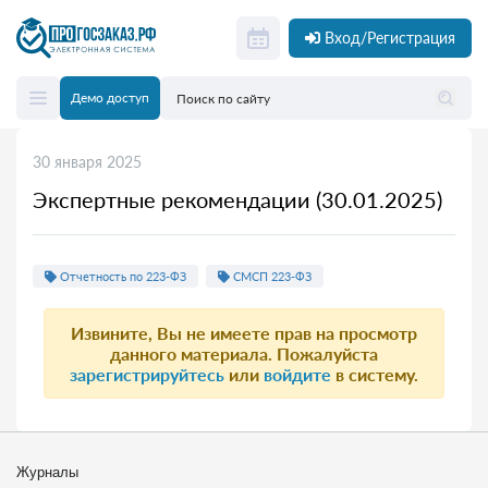
Вход/Регистрация
Демо доступ
30 января 2025
Экспертные рекомендации (30.01.2025)
Отчетность по 223-ФЗ
СМСП 223-ФЗ
Извините, Вы не имеете прав на просмотр
данного материала. Пожалуйста
зарегистрируйтесь
или
войдите
в систему.
Журналы