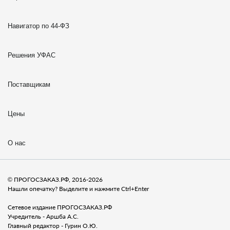
Навигатор по 44-ФЗ
Решения УФАС
Поставщикам
Цены
О нас
© ПРОГОСЗАКАЗ.РФ, 2016-2026
Нашли опечатку? Выделите и нажмите Ctrl+Enter
Сетевое издание ПРОГОСЗАКАЗ.РФ
Учредитель - Аршба А.С.
Главный редактор - Гурин О.Ю.