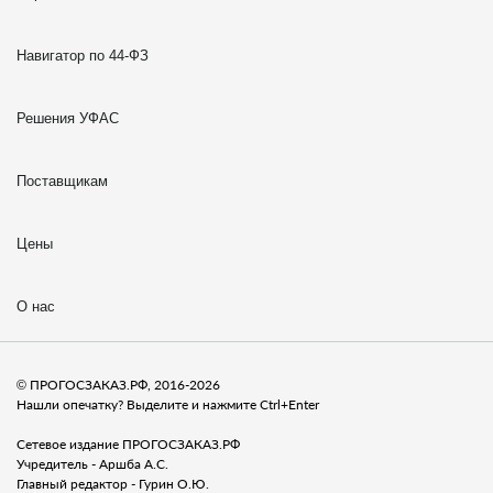
Навигатор по 44-ФЗ
Решения УФАС
Поставщикам
Цены
О нас
© ПРОГОСЗАКАЗ.РФ, 2016-2026
Нашли опечатку? Выделите и нажмите Ctrl+Enter
Сетевое издание ПРОГОСЗАКАЗ.РФ
Учредитель - Аршба А.С.
Главный редактор - Гурин О.Ю.