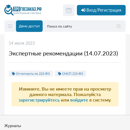
Вход/Регистрация
Демо доступ
14 июля 2023
Экспертные рекомендации (14.07.2023)
Отчетность по 223-ФЗ
СМСП 223-ФЗ
Извините, Вы не имеете прав на просмотр
данного материала. Пожалуйста
зарегистрируйтесь
или
войдите
в систему.
Журналы