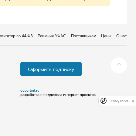
авигатор по 44-ФЗ
Решения УФАС
Поставщикам
Цены
О нас
Оформить подписку
oooartint.ru
разработка и поддержка интернет проектов
Privacy notice