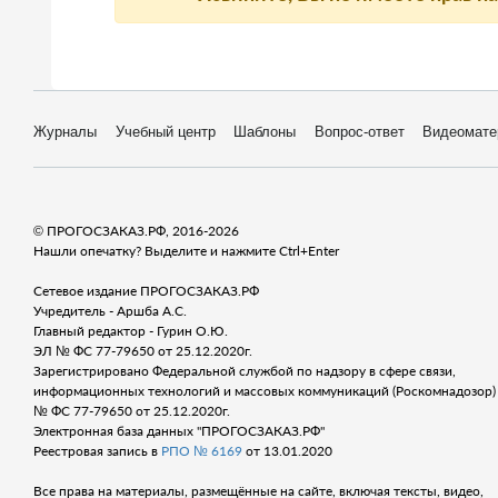
Журналы
Учебный центр
Шаблоны
Вопрос-ответ
Видеомате
© ПРОГОСЗАКАЗ.РФ, 2016-2026
Нашли опечатку? Выделите и нажмите Ctrl+Enter
Сетевое издание ПРОГОСЗАКАЗ.РФ
Учредитель - Аршба А.С.
Главный редактор - Гурин О.Ю.
ЭЛ № ФС 77-79650 от 25.12.2020г.
Зарегистрировано Федеральной службой по надзору в сфере связи,
информационных технологий и массовых коммуникаций (Роскомнадозор) 
№ ФС 77-79650 от 25.12.2020г.
Электронная база данных "ПРОГОСЗАКАЗ.РФ"
Реестровая запись в
РПО № 6169
от 13.01.2020
Все права на материалы, размещённые на сайте, включая тексты, видео,