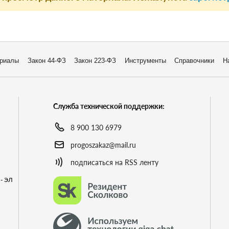
риалы
Закон 44-ФЗ
Закон 223-ФЗ
Инструменты
Справочники
Н
Служба технической поддержки:
8 900 130 6979
progoszakaz@mail.ru
подписаться на RSS ленту
- ЭЛ