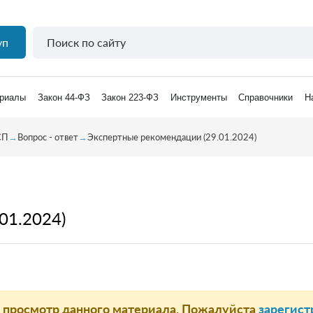
уп
риалы
Закон 44-ФЗ
Закон 223-ФЗ
Инструменты
Справочники
Н
СП
→
Вопрос - ответ
→
Экспертные рекомендации (29.01.2024)
01.2024)
а просмотр данного материала. Пожалуйста
зарегист