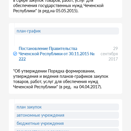
в сфере закупок товаров, работ, услуг для
обеспечения государственных нужд Чеченской
Республики" (в ред.на 05.05.2015).
план-график
Постановление Правительства
29
Чеченской Республики от 30.11.2015 №
сентября
222
2017
"Об утверждении Порядка формировании,
утверждения и ведения планов-графиков закупок
товаров, работ, услуг для обеспечения нужд
Чеченской Республики" (в ред. на 04.04.2017).
план закупок
автономные учреждения
бюджетные учреждения