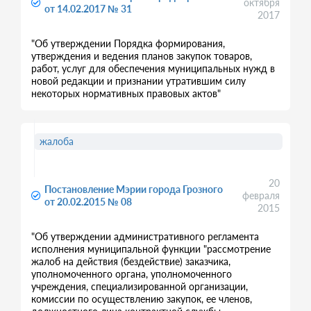
октября
от 14.02.2017 № 31
2017
"Об утверждении Порядка формирования,
утверждения и ведения планов закупок товаров,
работ, услуг для обеспечения муниципальных нужд в
новой редакции и признании утратившим силу
некоторых нормативных правовых актов"
жалоба
20
Постановление Мэрии города Грозного
февраля
от 20.02.2015 № 08
2015
"Об утверждении административного регламента
исполнения муниципальной функции "рассмотрение
жалоб на действия (бездействие) заказчика,
уполномоченного органа, уполномоченного
учреждения, специализированной организации,
комиссии по осуществлению закупок, ее членов,