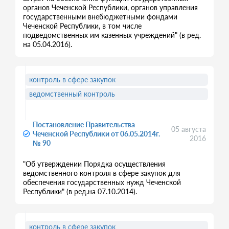
органов Чеченской Республики, органов управления
государственными внебюджетными фондами
Чеченской Республики, в том числе
подведомственных им казенных учреждений" (в ред.
на 05.04.2016).
контроль в сфере закупок
ведомственный контроль
Постановление Правительства
05 августа
Чеченской Республики от 06.05.2014г.
2016
№ 90
"Об утверждении Порядка осуществления
ведомственного контроля в сфере закупок для
обеспечения государственных нужд Чеченской
Республики" (в ред.на 07.10.2014).
контроль в сфере закупок