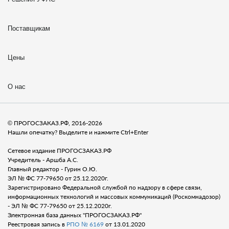
Поставщикам
Цены
О нас
© ПРОГОСЗАКАЗ.РФ, 2016-2026
Нашли опечатку? Выделите и нажмите Ctrl+Enter
Сетевое издание ПРОГОСЗАКАЗ.РФ
Учредитель - Аршба А.С.
Главный редактор - Гурин О.Ю.
ЭЛ № ФС 77-79650 от 25.12.2020г.
Зарегистрировано Федеральной службой по надзору в сфере связи,
информационных технологий и массовых коммуникаций (Роскомнадозор)
- ЭЛ № ФС 77-79650 от 25.12.2020г.
Электронная база данных "ПРОГОСЗАКАЗ.РФ"
Реестровая запись в
РПО № 6169
от 13.01.2020