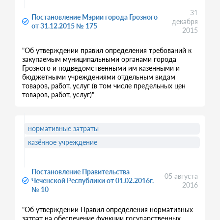
31
Постановление Мэрии города Грозного
декабря
от 31.12.2015 № 175
2015
"Об утверждении правил определения требований к
закупаемым муниципальными органами города
Грозного и подведомственными им казенными и
бюджетными учреждениями отдельным видам
товаров, работ, услуг (в том числе предельных цен
товаров, работ, услуг)"
нормативные затраты
казённое учреждение
Постановление Правительства
05 августа
Чеченской Республики от 01.02.2016г.
2016
№ 10
"Об утверждении Правил определения нормативных
затрат на обеспечение функции государственных