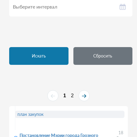
Искать
Сбросить
1
2
план закупок
18
Постановление Мэрии города Грозного