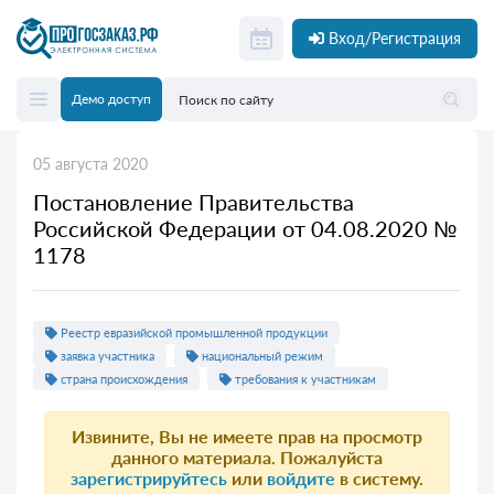
Вход/Регистрация
Демо доступ
05 августа 2020
Постановление Правительства
Российской Федерации от 04.08.2020 №
1178
Реестр евразийской промышленной продукции
заявка участника
национальный режим
страна происхождения
требования к участникам
Извините, Вы не имеете прав на просмотр
данного материала. Пожалуйста
зарегистрируйтесь
или
войдите
в систему.