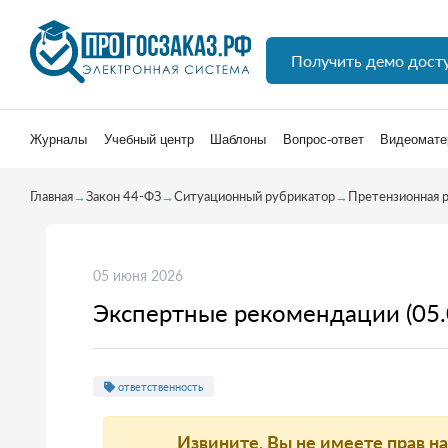
Получить демо дост
Журналы
Учебный центр
Шаблоны
Вопрос-ответ
Видеомате
Главная
→
Закон 44-ФЗ
→
Ситуационный рубрикатор
→
Претензионная 
05 июня 2026
Экспертные рекомендации (05.
ответственность
Извините, Вы не имеете прав н