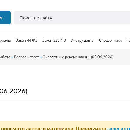
уп
риалы
Закон 44-ФЗ
Закон 223-ФЗ
Инструменты
Справочники
Н
работа
→
Вопрос - ответ
→
Экспертные рекомендации (05.06.2026)
06.2026)
а просмотр данного материала. Пожалуйста
зарегист