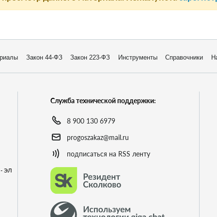
риалы
Закон 44-ФЗ
Закон 223-ФЗ
Инструменты
Справочники
Н
Служба технической поддержки:
8 900 130 6979
progoszakaz@mail.ru
подписаться на RSS ленту
- ЭЛ