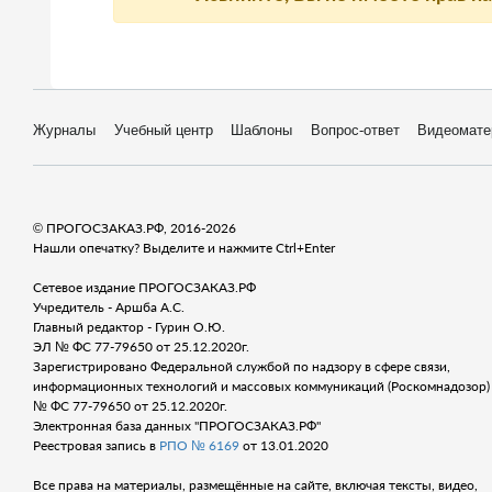
Журналы
Учебный центр
Шаблоны
Вопрос-ответ
Видеомате
© ПРОГОСЗАКАЗ.РФ, 2016-2026
Нашли опечатку? Выделите и нажмите Ctrl+Enter
Сетевое издание ПРОГОСЗАКАЗ.РФ
Учредитель - Аршба А.С.
Главный редактор - Гурин О.Ю.
ЭЛ № ФС 77-79650 от 25.12.2020г.
Зарегистрировано Федеральной службой по надзору в сфере связи,
информационных технологий и массовых коммуникаций (Роскомнадозор) 
№ ФС 77-79650 от 25.12.2020г.
Электронная база данных "ПРОГОСЗАКАЗ.РФ"
Реестровая запись в
РПО № 6169
от 13.01.2020
Все права на материалы, размещённые на сайте, включая тексты, видео,