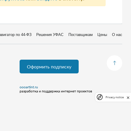
авигатор по 44-ФЗ
Решения УФАС
Поставщикам
Цены
О нас
Оформить подписку
oooartint.ru
разработка и поддержка интернет проектов
Privacy notice