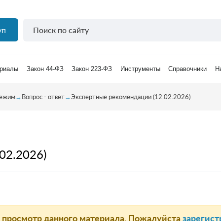
уп
риалы
Закон 44-ФЗ
Закон 223-ФЗ
Инструменты
Справочники
Н
режим
→
Вопрос - ответ
→
Экспертные рекомендации (12.02.2026)
02.2026)
а просмотр данного материала. Пожалуйста
зарегист