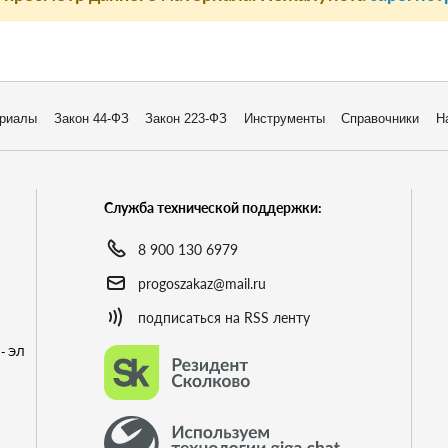
риалы
Закон 44-ФЗ
Закон 223-ФЗ
Инструменты
Справочники
Н
Служба технической поддержки:
8 900 130 6979
progoszakaz@mail.ru
подписаться на RSS ленту
- ЭЛ