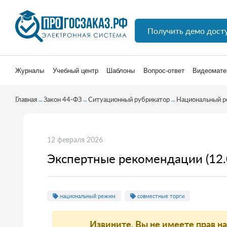
Получить демо дост
Журналы
Учебный центр
Шаблоны
Вопрос-ответ
Видеомате
Главная
→
Закон 44-ФЗ
→
Ситуационный рубрикатор
→
Национальный 
12 февраля 2026
Экспертные рекомендации (12.
национальный режим
совместные торги
Извините, Вы не имеете прав н