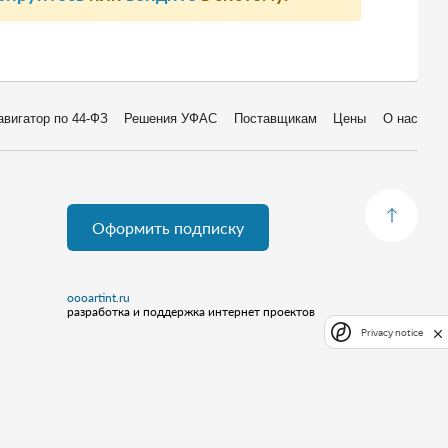
авигатор по 44-ФЗ
Решения УФАС
Поставщикам
Цены
О нас
Оформить подписку
oooartint.ru
разработка и поддержка интернет проектов
Privacy notice