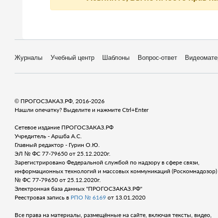
Журналы
Учебный центр
Шаблоны
Вопрос-ответ
Видеомате
© ПРОГОСЗАКАЗ.РФ, 2016-2026
Нашли опечатку? Выделите и нажмите Ctrl+Enter
Сетевое издание ПРОГОСЗАКАЗ.РФ
Учредитель - Аршба А.С.
Главный редактор - Гурин О.Ю.
ЭЛ № ФС 77-79650 от 25.12.2020г.
Зарегистрировано Федеральной службой по надзору в сфере связи,
информационных технологий и массовых коммуникаций (Роскомнадозор) 
№ ФС 77-79650 от 25.12.2020г.
Электронная база данных "ПРОГОСЗАКАЗ.РФ"
Реестровая запись в
РПО № 6169
от 13.01.2020
Все права на материалы, размещённые на сайте, включая тексты, видео,