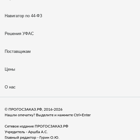
Навигатор по 44-ФЗ
Решения УФАС
Поставщикам
Цены
О нас
© ПРОГОСЗАКАЗ.РФ, 2016-2026
Нашли опечатку? Выделите и нажмите Ctrl+Enter
Сетевое издание ПРОГОСЗАКАЗ.РФ
Учредитель - Аршба А.С.
Главный редактор - Гурин О.Ю.