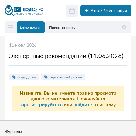
Вход/Регистрация
Демо доступ
11 июня 2026
Экспертные рекомендации (11.06.2026)
медизделия
национальный режим
Извините, Вы не имеете прав на просмотр
данного материала. Пожалуйста
зарегистрируйтесь
или
войдите
в систему.
Журналы