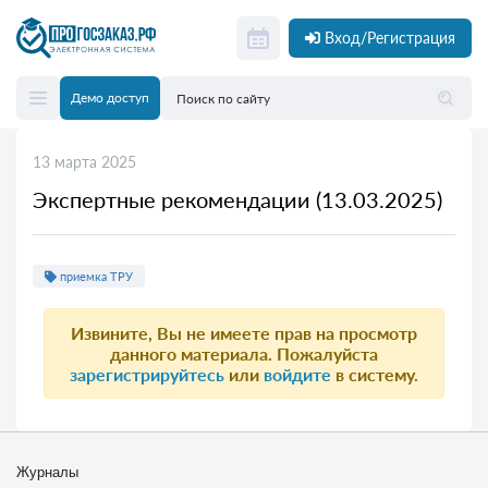
Вход/Регистрация
Демо доступ
13 марта 2025
Экспертные рекомендации (13.03.2025)
приемка ТРУ
Извините, Вы не имеете прав на просмотр
данного материала. Пожалуйста
зарегистрируйтесь
или
войдите
в систему.
Журналы