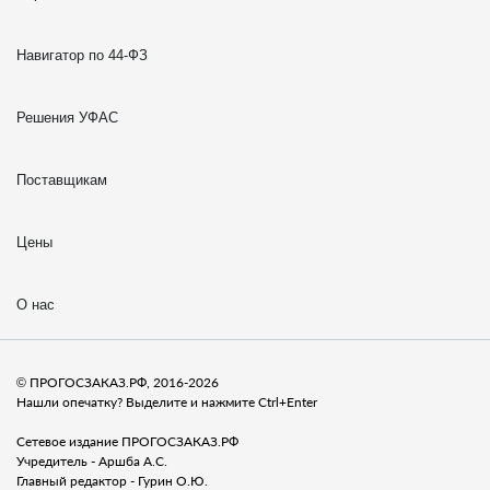
Навигатор по 44-ФЗ
Решения УФАС
Поставщикам
Цены
О нас
© ПРОГОСЗАКАЗ.РФ, 2016-2026
Нашли опечатку? Выделите и нажмите Ctrl+Enter
Сетевое издание ПРОГОСЗАКАЗ.РФ
Учредитель - Аршба А.С.
Главный редактор - Гурин О.Ю.