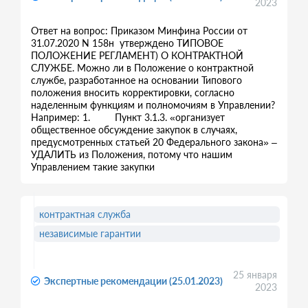
2023
Ответ на вопрос: Приказом Минфина России от
31.07.2020 N 158н утверждено ТИПОВОЕ
ПОЛОЖЕНИЕ РЕГЛАМЕНТ) О КОНТРАКТНОЙ
СЛУЖБЕ. Можно ли в Положение о контрактной
службе, разработанное на основании Типового
положения вносить корректировки, согласно
наделенным функциям и полномочиям в Управлении?
Например: 1. Пункт 3.1.3. «организует
общественное обсуждение закупок в случаях,
предусмотренных статьей 20 Федерального закона» –
УДАЛИТЬ из Положения, потому что нашим
Управлением такие закупки
контрактная служба
независимые гарантии
25 января
Экспертные рекомендации (25.01.2023)
2023