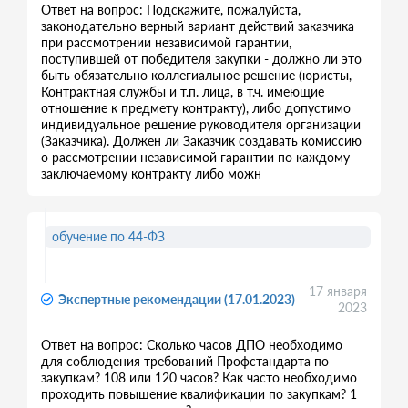
Ответ на вопрос: Подскажите, пожалуйста,
законодательно верный вариант действий заказчика
при рассмотрении независимой гарантии,
поступившей от победителя закупки - должно ли это
быть обязательно коллегиальное решение (юристы,
Контрактная службы и т.п. лица, в т.ч. имеющие
отношение к предмету контракту), либо допустимо
индивидуальное решение руководителя организации
(Заказчика). Должен ли Заказчик создавать комиссию
о рассмотрении независимой гарантии по каждому
заключаемому контракту либо можн
обучение по 44-ФЗ
17 января
Экспертные рекомендации (17.01.2023)
2023
Ответ на вопрос: Сколько часов ДПО необходимо
для соблюдения требований Профстандарта по
закупкам? 108 или 120 часов? Как часто необходимо
проходить повышение квалификации по закупкам? 1