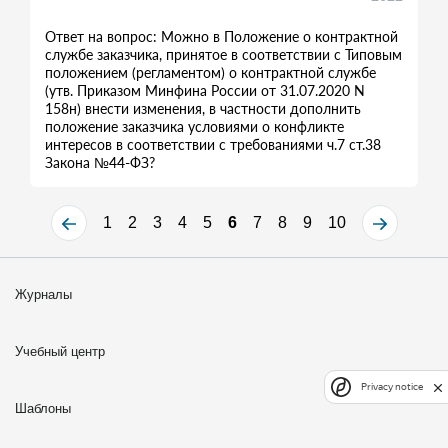
Ответ на вопрос: Можно в Положение о контрактной
службе заказчика, принятое в соответствии с Типовым
положением (регламентом) о контрактной службе
(утв. Приказом Минфина России от 31.07.2020 N
158н) внести изменения, в частности дополнить
положение заказчика условиями о конфликте
интересов в соответствии с требованиями ч.7 ст.38
Закона №44-ФЗ?
1
2
3
4
5
6
7
8
9
10
Журналы
Учебный центр
Privacy notice
Шаблоны