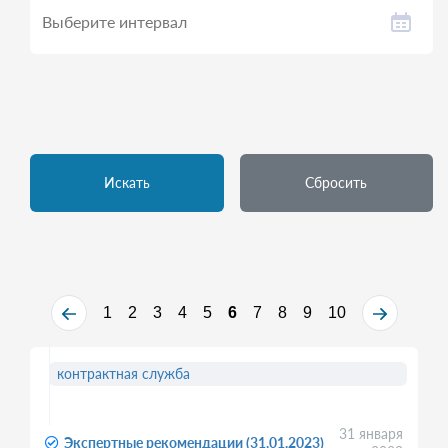
Искать
Сбросить
1
2
3
4
5
6
7
8
9
10
контрактная служба
31 января
Экспертные рекомендации (31.01.2023)