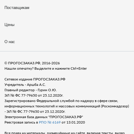
Поставщикам
Цены
О нас
© ПРОГОСЗАКАЗ.РФ, 2016-2026
Нашли опечатку? Выделите и нажмите Ctrl+Enter
Сетевое издание ПРОГОСЗАКАЗ.РФ
Учредитель - Аршба А.С.
Главный редактор - Гурин О.Ю.
ЭЛ № ФС 77-79650 от 25.12.2020г.
Зарегистрировано Федеральной службой по надзору в сфере связи,
информационных технологий и массовых коммуникаций (Роскомнадозор)
- ЭЛ № ФС 77-79650 от 25.12.2020г.
Электронная база данных "ПРОГОСЗАКАЗ.РФ"
Реестровая запись в
РПО № 6169
от 13.01.2020
Все права на материалы, размещённые на сайте, включая тексты, видео,