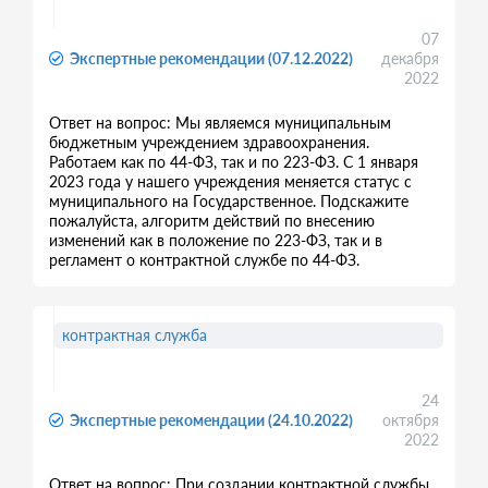
07
Экспертные рекомендации (07.12.2022)
декабря
2022
Ответ на вопрос: Мы являемся муниципальным
бюджетным учреждением здравоохранения.
Работаем как по 44-ФЗ, так и по 223-ФЗ. С 1 января
2023 года у нашего учреждения меняется статус с
муниципального на Государственное. Подскажите
пожалуйста, алгоритм действий по внесению
изменений как в положение по 223-ФЗ, так и в
регламент о контрактной службе по 44-ФЗ.
контрактная служба
24
Экспертные рекомендации (24.10.2022)
октября
2022
Ответ на вопрос: При создании контрактной службы