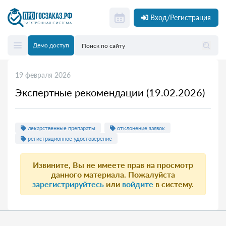
Вход/Регистрация
Демо доступ
19 февраля 2026
Экспертные рекомендации (19.02.2026)
лекарственные препараты
отклонение заявок
регистрационное удостоверение
Извините, Вы не имеете прав на просмотр
данного материала. Пожалуйста
зарегистрируйтесь
или
войдите
в систему.