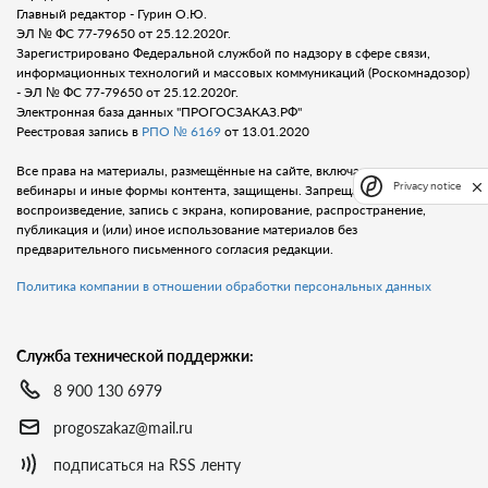
Главный редактор - Гурин О.Ю.
ЭЛ № ФС 77-79650 от 25.12.2020г.
Зарегистрировано Федеральной службой по надзору в сфере связи,
информационных технологий и массовых коммуникаций (Роскомнадозор)
- ЭЛ № ФС 77-79650 от 25.12.2020г.
Электронная база данных "ПРОГОСЗАКАЗ.РФ"
Реестровая запись в
РПО № 6169
от 13.01.2020
Все права на материалы, размещённые на сайте, включая тексты, видео,
Privacy notice
вебинары и иные формы контента, защищены. Запрещается любое
воспроизведение, запись с экрана, копирование, распространение,
публикация и (или) иное использование материалов без
предварительного письменного согласия редакции.
Политика компании в отношении обработки персональных данных
Служба технической поддержки:
8 900 130 6979
progoszakaz@mail.ru
подписаться на RSS ленту