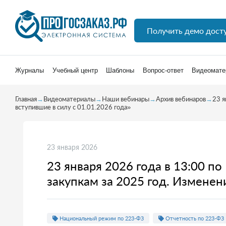
Получить демо дост
Журналы
Учебный центр
Шаблоны
Вопрос-ответ
Видеомате
Главная
→
Видеоматериалы
→
Наши вебинары
→
Архив вебинаров
→
23 я
вступившие в силу с 01.01.2026 года»
23 января 2026
23 января 2026 года в 13:00 п
закупкам за 2025 год. Изменени
Национальный режим по 223-ФЗ
Отчетность по 223-ФЗ