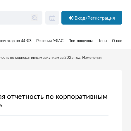
Вход/Регистрация
авигатор по 44-ФЗ
Решения УФАС
Поставщикам
Цены
О нас
тность по корпоративным закупкам за 2025 год. Изменения,
вая отчетность по корпоративным
»