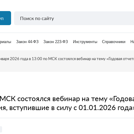
уп
риалы
Закон 44-ФЗ
Закон 223-ФЗ
Инструменты
Справочники
Н
нваря 2026 года в 13:00 по МСК состоялся вебинар на тему «Годовая отче
о МСК состоялся вебинар на тему «Годо
я, вступившие в силу с 01.01.2026 года