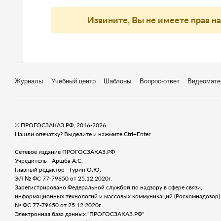
Извините, Вы не имеете прав н
Журналы
Учебный центр
Шаблоны
Вопрос-ответ
Видеомате
© ПРОГОСЗАКАЗ.РФ, 2016-2026
Нашли опечатку? Выделите и нажмите Ctrl+Enter
Сетевое издание ПРОГОСЗАКАЗ.РФ
Учредитель - Аршба А.С.
Главный редактор - Гурин О.Ю.
ЭЛ № ФС 77-79650 от 25.12.2020г.
Зарегистрировано Федеральной службой по надзору в сфере связи,
информационных технологий и массовых коммуникаций (Роскомнадозор) 
№ ФС 77-79650 от 25.12.2020г.
Электронная база данных "ПРОГОСЗАКАЗ.РФ"