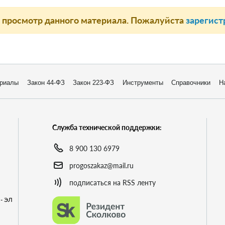
а просмотр данного материала. Пожалуйста
зарегист
риалы
Закон 44-ФЗ
Закон 223-ФЗ
Инструменты
Справочники
Н
Служба технической поддержки:
8 900 130 6979
progoszakaz@mail.ru
подписаться на RSS ленту
- ЭЛ