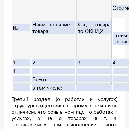
Стоимо
Наимено-вание
Код товара
№
товара
по ОКПД2
стои
постав
1
2
3
4
1
Всего
в том числе:
Третий раздел (о работах и услугах)
структурно идентичен второму, с тем лишь
отличием, что речь в нем идет о работах и
услугах, а не о товарах (в т. ч.
поставляемых при выполнении работ,