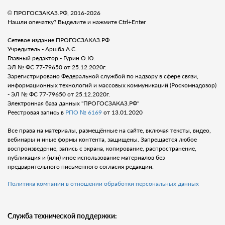
© ПРОГОСЗАКАЗ.РФ, 2016-2026
Нашли опечатку? Выделите и нажмите Ctrl+Enter
Сетевое издание ПРОГОСЗАКАЗ.РФ
Учредитель - Аршба А.С.
Главный редактор - Гурин О.Ю.
ЭЛ № ФС 77-79650 от 25.12.2020г.
Зарегистрировано Федеральной службой по надзору в сфере связи,
информационных технологий и массовых коммуникаций (Роскомнадозор)
- ЭЛ № ФС 77-79650 от 25.12.2020г.
Электронная база данных "ПРОГОСЗАКАЗ.РФ"
Реестровая запись в
РПО № 6169
от 13.01.2020
Все права на материалы, размещённые на сайте, включая тексты, видео,
вебинары и иные формы контента, защищены. Запрещается любое
воспроизведение, запись с экрана, копирование, распространение,
публикация и (или) иное использование материалов без
предварительного письменного согласия редакции.
Политика компании в отношении обработки персональных данных
Служба технической поддержки: