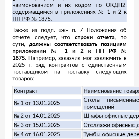
наименованием и их кодом по ОКДП2,
содержащимся в приложениях № 1 и 2 к
ПП РФ № 1875.
Также из подп. «ж» п. 7 Положения об
отчете следует, что
строки отчета,
по
сути,
должны соответствовать позициям
приложений № 1 и 2 к ПП РФ №
1875.
Например, заказчик мог заключить в
2025 г. ряд контрактов с единственным
поставщиком на поставку следующих
товаров:
Контракт
Наименование товар
Столы письменны
№ 1 от 13.01.2025
помещений
№ 2 от 14.01.2025
Шкафы офисные дер
№ 3 от 15.01.2025
Стеллажи офисные 
№ 4 от 16.01.2025
Тумбы офисные дер