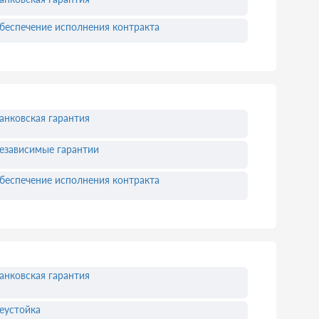
беспечение исполнения контракта
анковская гарантия
езависимые гарантии
беспечение исполнения контракта
анковская гарантия
еустойка