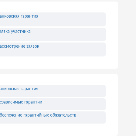
анковская гарантия
аявка участника
ассмотрение заявок
анковская гарантия
езависимые гарантии
беспечение гарантийных обязательств