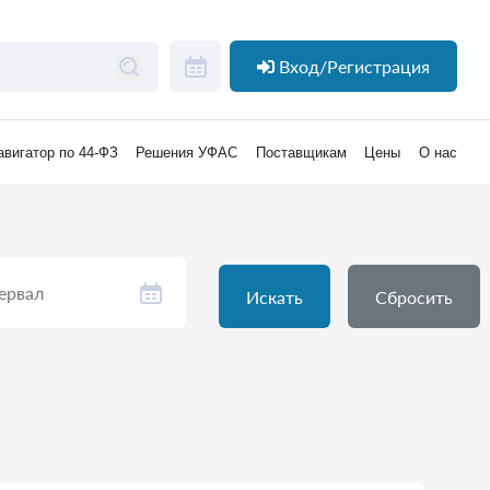
Вход/Регистрация
авигатор по 44-ФЗ
Решения УФАС
Поставщикам
Цены
О нас
Искать
Сбросить