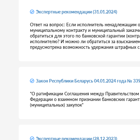
Экспертные рекомендации (31.01.2024)
Ответ на вопрос: Если исполнитель ненадлежащим о
муниципальному контракту и муниципальный заказч
обратиться для этого по банковской гарантии (контра
исполнителю? И можно ли обратиться за взысканием
предусмотрена возможность удержания штрафных с
Закон Республики Беларусь 04.01.2024 года № 33
"О ратификации Соглашения между Правительством 
Федерации о взаимном признании банковских гарант
(муниципальных) закупок"
Экспертные рекомендации (28.12.2023)