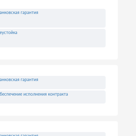
анковская гарантия
еустойка
анковская гарантия
беспечение исполнения контракта
анковская гарантия