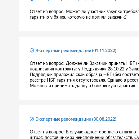
Ответ на вопрос: Может ли участник закупки требов
гарантию у банка, которую не принял заказчик?
Экспертные рекомендации (01.11.2022)
Ответ на вопрос: Должен ли Заказчик принять НБГ (
подписания контракта: у Подрядчика 28.10.22 у Зака
Подрядчик приложил скан образца НБГ (без соответс
реестре НБГ гарантия отсутствовала. Однако в реест
Можно ли принимать данную банковскую гарантию. У
Экспертные рекомендации (30.08.2022)
Ответ на вопрос: В случае одностороннего отказа от
штраф поставщику за неисполнении обязательств. С