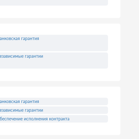
анковская гарантия
езависимые гарантии
анковская гарантия
езависимые гарантии
беспечение исполнения контракта