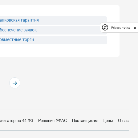
анковская гарантия
Privacy notice
беспечение заявок
овместные торги
авигатор по 44-ФЗ
Решения УФАС
Поставщикам
Цены
О нас