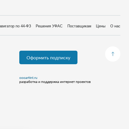
авигатор по 44-ФЗ
Решения УФАС
Поставщикам
Цены
О нас
Оформить подписку
oooartint.ru
разработка и поддержка интернет проектов