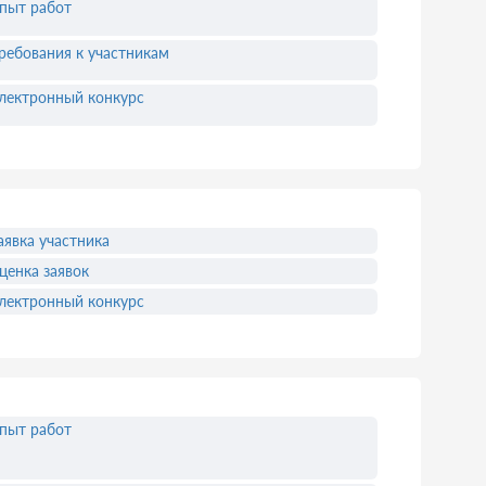
пыт работ
ребования к участникам
лектронный конкурс
аявка участника
ценка заявок
лектронный конкурс
пыт работ