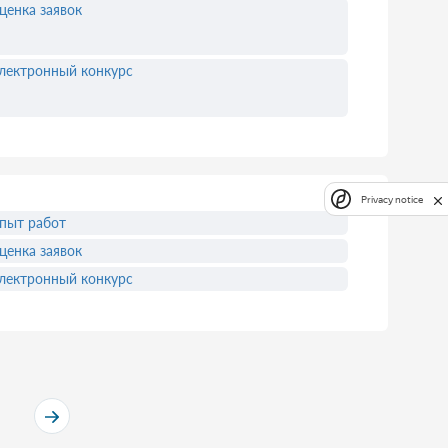
ценка заявок
лектронный конкурс
Privacy notice
пыт работ
ценка заявок
лектронный конкурс