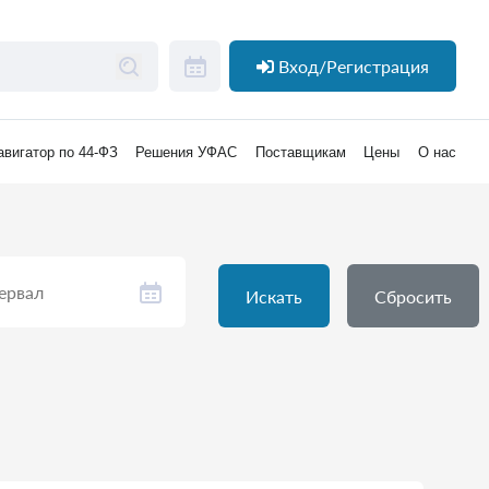
Вход/Регистрация
авигатор по 44-ФЗ
Решения УФАС
Поставщикам
Цены
О нас
Искать
Сбросить