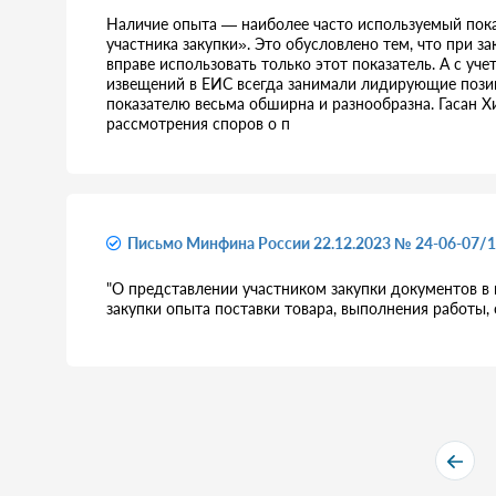
Наличие опыта — наиболее часто используемый пока
участника закупки». Это обусловлено тем, что при з
вправе использовать только этот показатель. А с уче
извещений в ЕИС всегда занимали лидирующие позиц
показателю весьма обширна и разнообразна. Гасан Х
рассмотрения споров о п
Письмо Минфина России 22.12.2023 № 24-06-07/
"О представлении участником закупки документов в 
закупки опыта поставки товара, выполнения работы, 