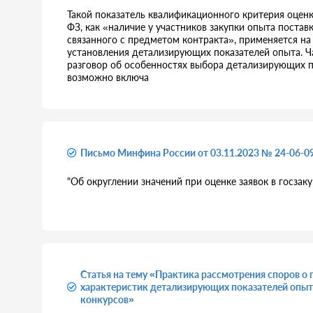
Такой показатель квалификационного критерия оценк
ФЗ, как «наличие у участников закупки опыта поставк
связанного с предметом контракта», применяется на
установления детализирующих показателей опыта. Ч
разговор об особенностях выбора детализирующих по
возможно включа
Письмо Минфина России от 03.11.2023 № 24-06-0
"Об округлении значений при оценке заявок в госзаку
Статья на тему «Практика рассмотрения споров о
характеристик детализирующих показателей опыт
конкурсов»