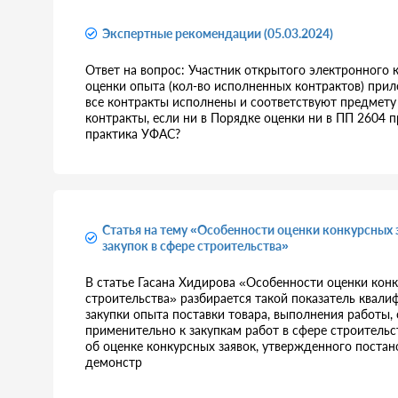
Экспертные рекомендации (05.03.2024)
Ответ на вопрос: Участник открытого электронного 
оценки опыта (кол-во исполненных контрактов) при
все контракты исполнены и соответствуют предмету
контракты, если ни в Порядке оценки ни в ПП 2604
практика УФАС?
Статья на тему «Особенности оценки конкурсных 
закупок в сфере строительства»
В статье Гасана Хидирова «Особенности оценки конк
строительства» разбирается такой показатель квали
закупки опыта поставки товара, выполнения работы, 
применительно к закупкам работ в сфере строительс
об оценке конкурсных заявок, утвержденного постан
демонстр