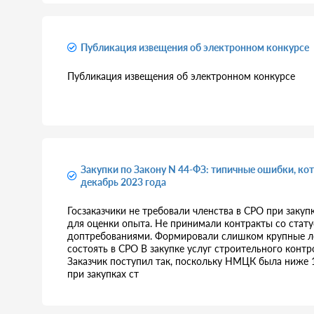
Публикация извещения об электронном конкурсе
Публикация извещения об электронном конкурсе
Закупки по Закону N 44-ФЗ: типичные ошибки, кот
декабрь 2023 года
Госзаказчики не требовали членства в СРО при заку
для оценки опыта. Не принимали контракты со стату
доптребованиями. Формировали слишком крупные лот
состоять в СРО В закупке услуг строительного контр
Заказчик поступил так, поскольку НМЦК была ниже 
при закупках ст