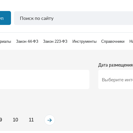
уп
риалы
Закон 44-ФЗ
Закон 223-ФЗ
Инструменты
Справочники
Н
Дата размещения
9
10
11