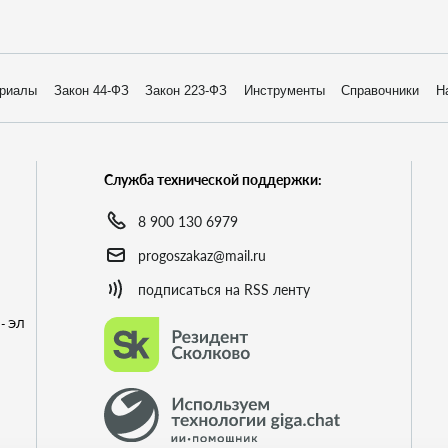
риалы
Закон 44-ФЗ
Закон 223-ФЗ
Инструменты
Справочники
Н
Служба технической поддержки:
8 900 130 6979
progoszakaz@mail.ru
подписаться на RSS ленту
- ЭЛ