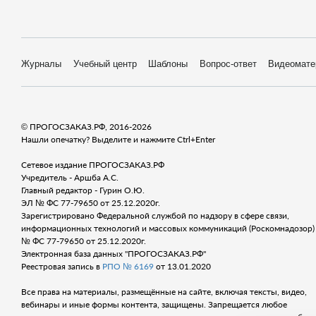
Журналы
Учебный центр
Шаблоны
Вопрос-ответ
Видеомате
© ПРОГОСЗАКАЗ.РФ, 2016-2026
Нашли опечатку? Выделите и нажмите Ctrl+Enter
Сетевое издание ПРОГОСЗАКАЗ.РФ
Учредитель - Аршба А.С.
Главный редактор - Гурин О.Ю.
ЭЛ № ФС 77-79650 от 25.12.2020г.
Зарегистрировано Федеральной службой по надзору в сфере связи,
информационных технологий и массовых коммуникаций (Роскомнадозор) 
№ ФС 77-79650 от 25.12.2020г.
Электронная база данных "ПРОГОСЗАКАЗ.РФ"
Реестровая запись в
РПО № 6169
от 13.01.2020
Все права на материалы, размещённые на сайте, включая тексты, видео,
вебинары и иные формы контента, защищены. Запрещается любое