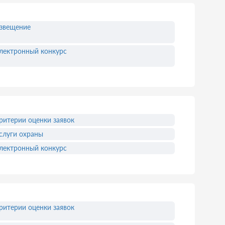
звещение
лектронный конкурс
ритерии оценки заявок
слуги охраны
лектронный конкурс
ритерии оценки заявок