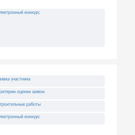
лектронный конкурс
аявка участника
ритерии оценки заявок
троительные работы
лектронный конкурс