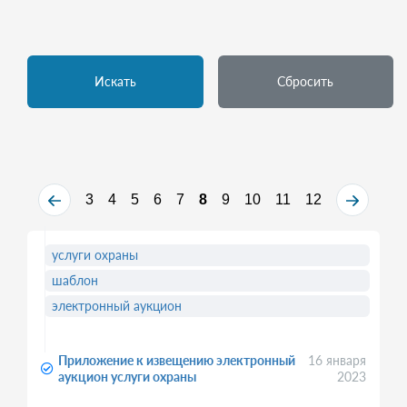
Искать
Сбросить
3
4
5
6
7
8
9
10
11
12
услуги охраны
шаблон
электронный аукцион
Приложение к извещению электронный
16 января
аукцион услуги охраны
2023