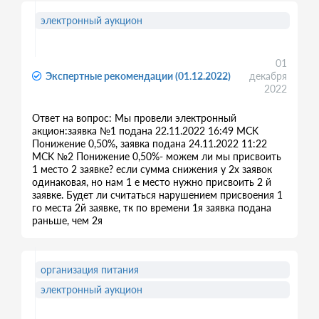
электронный аукцион
01
Экспертные рекомендации (01.12.2022)
декабря
2022
Ответ на вопрос: Мы провели электронный
акцион:заявка №1 подана 22.11.2022 16:49 MCK
Понижение 0,50%, заявка подана 24.11.2022 11:22
MCK №2 Понижение 0,50%- можем ли мы присвоить
1 место 2 заявке? если сумма снижения у 2х заявок
одинаковая, но нам 1 е место нужно присвоить 2 й
заявке. Будет ли считаться нарушением присвоения 1
го места 2й заявке, тк по времени 1я заявка подана
раньше, чем 2я
организация питания
электронный аукцион