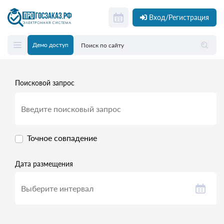
Вход/Регистрация
Демо доступ
Поисковой запрос
Точное совпадение
Дата размещения