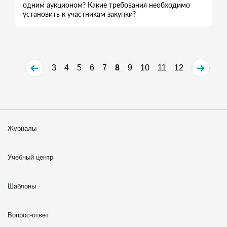
одним аукционом? Какие требования необходимо
установить к участникам закупки?
3
4
5
6
7
8
9
10
11
12
Журналы
Учебный центр
Шаблоны
Вопрос-ответ