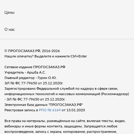
Цены
О нас
© ПРОГОСЗАКАЗ.РФ, 2016-2026
Нашли опечатку? Выделите и нажмите Ctrl+Enter
Сетевое издание ПРОГОСЗАКАЗ.РФ
Учредитель - Аршба А.С.
Главный редактор - Гурин О.Ю.
ЭЛ № ФС 77-79650 от 25.12.2020г.
Зарегистрировано Федеральной службой по надзору в сфере связи,
информационных технологий и массовых коммуникаций (Роскомнадозор)
- ЭЛ № ФС 77-79650 от 25.12.2020г.
Электронная база данных "ПРОГОСЗАКАЗ.РФ"
Реестровая запись в
РПО № 6169
от 13.01.2020
Все права на материалы, размещённые на сайте, включая тексты, видео,
вебинары и иные формы контента, защищены. Запрещается любое
воспроизведение, запись с экрана, копирование, распространение,