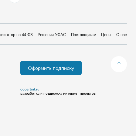
авигатор по 44-ФЗ
Решения УФАС
Поставщикам
Цены
О нас
Оформить подписку
oooartint.ru
разработка и поддержка интернет проектов