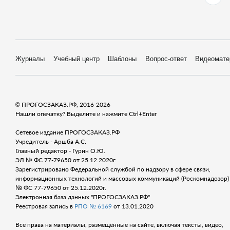
Журналы
Учебный центр
Шаблоны
Вопрос-ответ
Видеомате
© ПРОГОСЗАКАЗ.РФ, 2016-2026
Нашли опечатку? Выделите и нажмите Ctrl+Enter
Сетевое издание ПРОГОСЗАКАЗ.РФ
Учредитель - Аршба А.С.
Главный редактор - Гурин О.Ю.
ЭЛ № ФС 77-79650 от 25.12.2020г.
Зарегистрировано Федеральной службой по надзору в сфере связи,
информационных технологий и массовых коммуникаций (Роскомнадозор) 
№ ФС 77-79650 от 25.12.2020г.
Электронная база данных "ПРОГОСЗАКАЗ.РФ"
Реестровая запись в
РПО № 6169
от 13.01.2020
Все права на материалы, размещённые на сайте, включая тексты, видео,