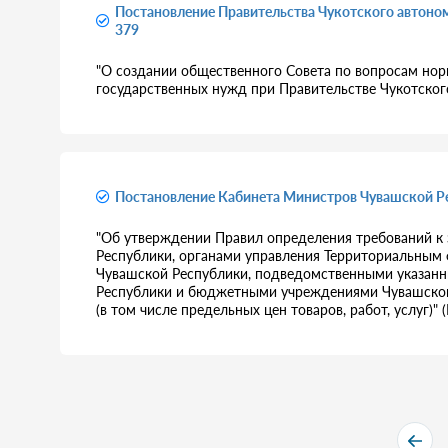
Постановление Правительства Чукотского автоном
379
"О создании общественного Совета по вопросам нор
государственных нужд при Правительстве Чукотско
Постановление Кабинета Министров Чувашской Ре
"Об утверждении Правил определения требований к
Республики, органами управления Территориальным
Чувашской Республики, подведомственными указан
Республики и бюджетными учреждениями Чувашской 
(в том числе предельных цен товаров, работ, услуг)" 