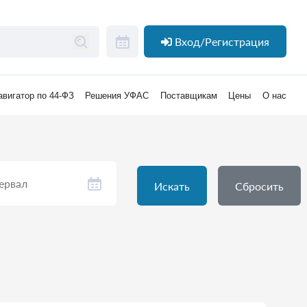
Вход/Регистрация
авигатор по 44-ФЗ
Решения УФАС
Поставщикам
Цены
О нас
Искать
Сбросить