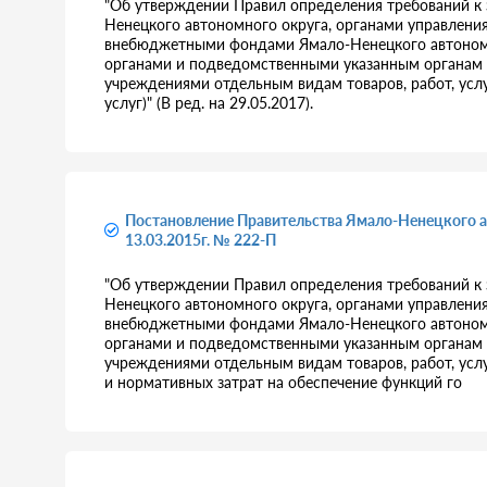
"Об утверждении Правил определения требований к
Ненецкого автономного округа, органами управлен
внебюджетными фондами Ямало-Ненецкого автономн
органами и подведомственными указанным органа
учреждениями отдельным видам товаров, работ, услу
услуг)" (В ред. на 29.05.2017).
Постановление Правительства Ямало-Ненецкого а
13.03.2015г. № 222-П
"Об утверждении Правил определения требований к
Ненецкого автономного округа, органами управлен
внебюджетными фондами Ямало-Ненецкого автономн
органами и подведомственными указанным органа
учреждениями отдельным видам товаров, работ, услуг
и нормативных затрат на обеспечение функций го