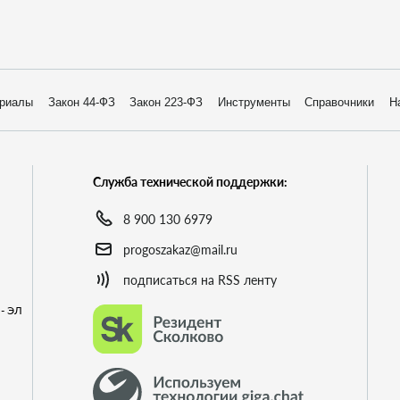
риалы
Закон 44-ФЗ
Закон 223-ФЗ
Инструменты
Справочники
Н
Служба технической поддержки:
8 900 130 6979
progoszakaz@mail.ru
подписаться на RSS ленту
- ЭЛ