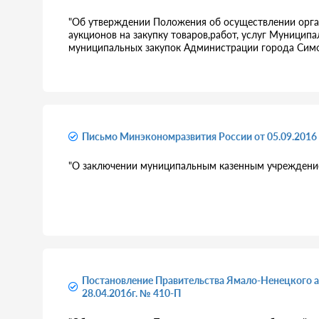
"Об утверждении Положения об осуществлении орга
аукционов на закупку товаров,работ, услуг Муници
муниципальных закупок Администрации города Сим
Письмо Минэкономразвития России от 05.09.201
"О заключении муниципальным казенным учреждение
Постановление Правительства Ямало-Ненецкого а
28.04.2016г. № 410-П