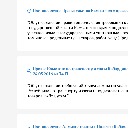
Постановление Правительства Камчатского края о
"Об утверждении правил определения требований к
государственной власти Камчатского края и подве
учреждениями и государственными унитарными предп
том числе предельных цен товаров, работ, услуг) (ред
Приказ Комитета по транспорту и связи Кабардин
24.05.2016 № 74-П
"Об утверждении требований к закупаемым государ
Республики по транспорту и связи и подведомстве
товаров, работ, услуг."
Постановление Администрации г. Нальчик Кабард