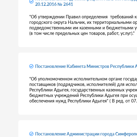
20.12.2016 № 2641
"Об утверждении Правил определения требований к
городского округа Нальчик, их территориальными о
подведомственными им казенными и бюджетными уч
(в том числе предельных цен товаров, работ, услуг)."
Постановление Кабинета Министров Республики Ад
"Об уполномоченном исполнительном органе госуда
поставщиков (подрядчиков, исполнителей) для испо
Республики Адыгея, государственных казенных учре
бюджетных учреждений Республики Адыгея при осуще
обеспечения нужд Республики Адыгея" ( В ред. от 07.
Постановление Администрации города Симферопол