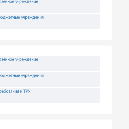
азённое учреждение
юджетные учреждения
азённое учреждение
юджетные учреждения
ребования к ТРУ