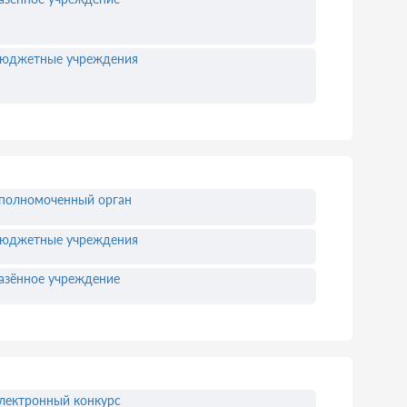
юджетные учреждения
полномоченный орган
юджетные учреждения
азённое учреждение
лектронный конкурс