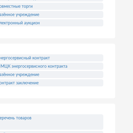
овместные торги
азённое учреждение
лектронный аукцион
нергосервисный контракт
МЦК энергосервисного контракта
азённое учреждение
онтракт заключение
еречень товаров