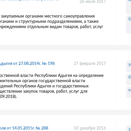
26 июля 2017
 закупаемым органами местного самоуправления
б
рганами и структурными подразделениями, а также
реждениями отдельным видам товаров, работ, услуг
ыгея от 27.08.2014г. № 198
27 февраля 2017
у
рственной власти Республики Адыгея на определение
б
лнительных органов государственной власти
ждений Республики Адыгея и государственных
к
ствлении закупок товаров, работ, услуг для
09.2018).
я от 14.05.2015г. № 288
02 декабря 2016
э