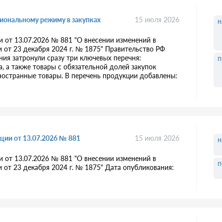
циональному режиму в закупках
15 июля 2026
н
 от 13.07.2026 № 881 "О внесении изменений в
 от 23 декабря 2024 г. № 1875" Правительство РФ
ия затронули сразу три ключевых перечня:
п
, а также товары с обязательной долей закупок
иностранные товары. В перечень продукции добавлены:
ции от 13.07.2026 № 881
15 июля 2026
н
 от 13.07.2026 № 881 "О внесении изменений в
п
от 23 декабря 2024 г. № 1875" Дата опубликования: