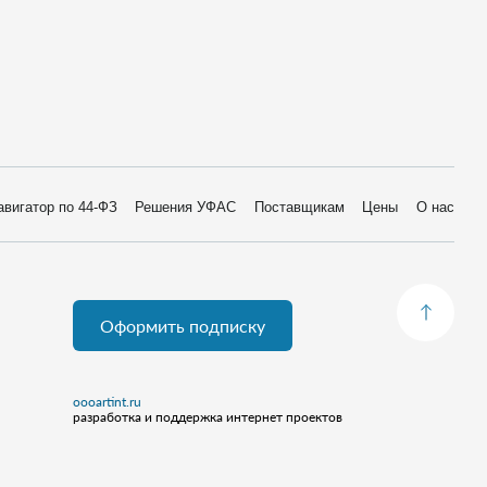
авигатор по 44-ФЗ
Решения УФАС
Поставщикам
Цены
О нас
Оформить подписку
oooartint.ru
разработка и поддержка интернет проектов