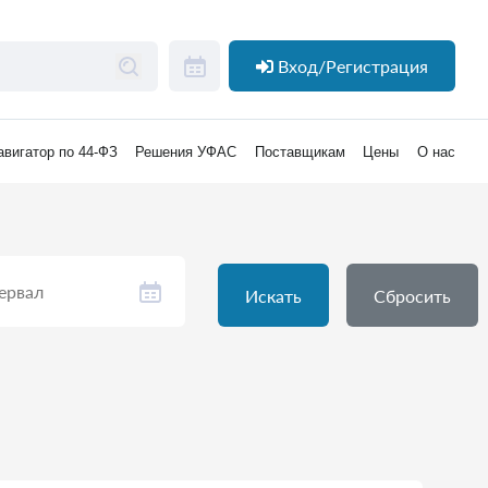
Вход/Регистрация
авигатор по 44-ФЗ
Решения УФАС
Поставщикам
Цены
О нас
Искать
Сбросить