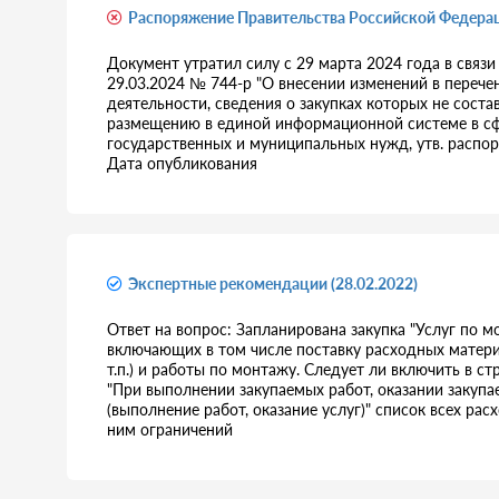
Распоряжение Правительства Российской Федерац
Документ утратил силу с 29 марта 2024 года в связ
29.03.2024 № 744-р "О внесении изменений в перечен
деятельности, сведения о закупках которых не сост
размещению в единой информационной системе в сфер
государственных и муниципальных нужд, утв. распо
Дата опубликования
Экспертные рекомендации (28.02.2022)
Ответ на вопрос: Запланирована закупка "Услуг по 
включающих в том числе поставку расходных материа
т.п.) и работы по монтажу. Следует ли включить в 
"При выполнении закупаемых работ, оказании закупа
(выполнение работ, оказание услуг)" список всех р
ним ограничений