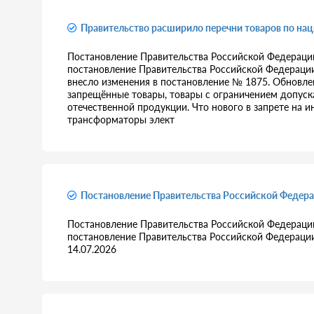
Правительство расширило перечни товаров по на
Постановление Правительства Российской Федерации
постановление Правительства Российской Федерации
внесло изменения в постановление № 1875. Обновлен
запрещённые товары, товары с ограничением допуска
отечественной продукции. Что нового в запрете на 
трансформаторы элект
Постановление Правительства Российской Федера
Постановление Правительства Российской Федерации
постановление Правительства Российской Федерации 
14.07.2026