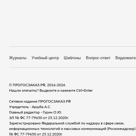
Журналы
Учебный центр
Шаблоны
Вопрос-ответ
Видеомате
© ПРОГОСЗАКАЗ.РФ, 2016-2026
Нашли опечатку? Выделите и нажмите Ctrl+Enter
Сетевое издание ПРОГОСЗАКАЗ.РФ
Учредитель - Аршба А.С.
Главный редактор - Гурин О.Ю.
ЭЛ № ФС 77-79650 от 25.12.2020г.
Зарегистрировано Федеральной службой по надзору в сфере связи,
информационных технологий и массовых коммуникаций (Роскомнадозор) 
№ ФС 77-79650 от 25.12.2020г.