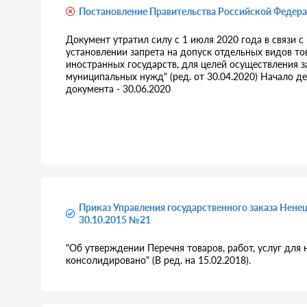
Постановление Правительства Российской Федера
Документ утратил силу с 1 июля 2020 года в связи 
установлении запрета на допуск отдельных видов т
иностранных государств, для целей осуществления з
муниципальных нужд" (ред. от 30.04.2020) Начало д
документа - 30.06.2020
Приказ Управления государственного заказа Нене
30.10.2015 №21
"Об утверждении Перечня товаров, работ, услуг для
консолидировано" (В ред. на 15.02.2018).