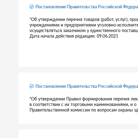
Постановление Правительства Российской Федера
"Об утверждении перечня товаров (работ, услуг), п
учреждениями и предприятиями уголовно-исполните
осуществляться заказчиком у единственного поставщи
Дата начала действия редакции: 09.06.2021
Постановление Правительства Российской Федера
"Об утверждении Правил формирования перечня лека
в соответствии с их торговыми наименованиями, и о
Правительственной комиссии по вопросам охраны здо