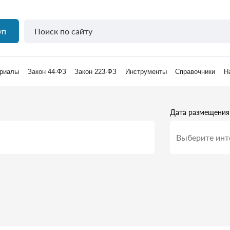
уп
риалы
Закон 44-ФЗ
Закон 223-ФЗ
Инструменты
Справочники
Н
Дата размещения