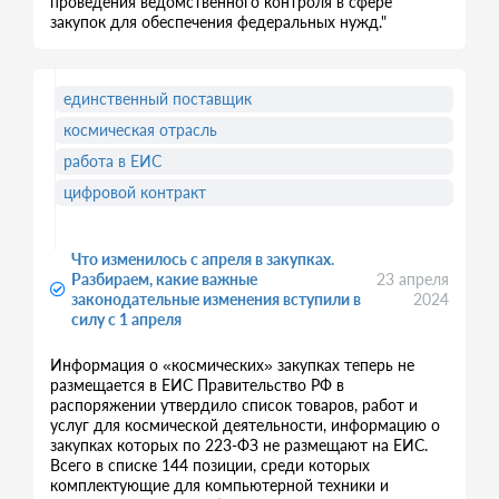
проведения ведомственного контроля в сфере
закупок для обеспечения федеральных нужд."
единственный поставщик
космическая отрасль
работа в ЕИС
цифровой контракт
Что изменилось с апреля в закупках.
Разбираем, какие важные
23 апреля
законодательные изменения вступили в
2024
силу с 1 апреля
Информация о «космических» закупках теперь не
размещается в ЕИС Правительство РФ в
распоряжении утвердило список товаров, работ и
услуг для космической деятельности, информацию о
закупках которых по 223-ФЗ не размещают на ЕИС.
Всего в списке 144 позиции, среди которых
комплектующие для компьютерной техники и