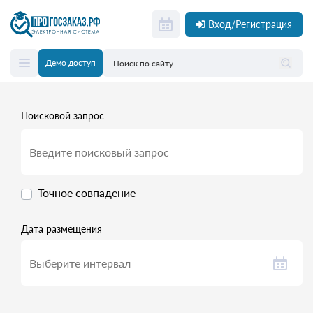
Вход/Регистрация
Демо доступ
Поисковой запрос
Точное совпадение
Дата размещения