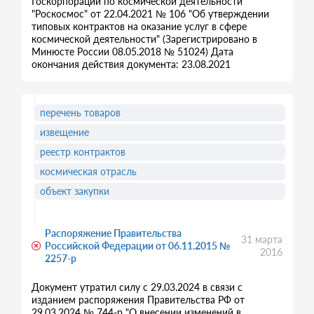
Госкорпорации по космической деятельности
"Роскосмос" от 22.04.2021 № 106 "Об утверждении
типовых контрактов на оказание услуг в сфере
космической деятельности" (Зарегистрировано в
Минюсте России 08.05.2018 № 51024) Дата
окончания действия документа: 23.08.2021
перечень товаров
извещение
реестр контрактов
космическая отрасль
объект закупки
Распоряжение Правительства
31 марта
Российской Федерации от 06.11.2015 №
2016
2257-р
Документ утратил силу с 29.03.2024 в связи с
изданием распоряжения Правительства РФ от
29.03.2024 № 744-р "О внесении изменений в