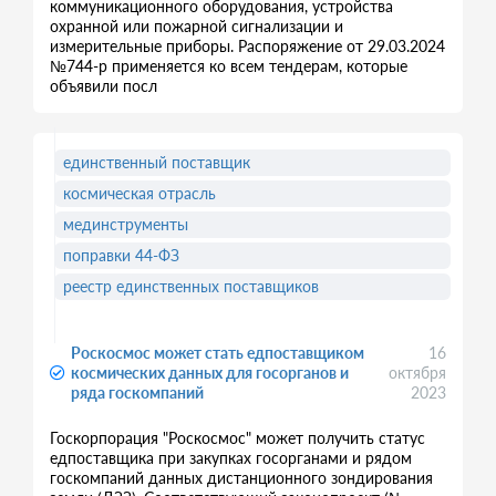
коммуникационного оборудования, устройства
охранной или пожарной сигнализации и
измерительные приборы. Распоряжение от 29.03.2024
№744-р применяется ко всем тендерам, которые
объявили посл
единственный поставщик
космическая отрасль
мединструменты
поправки 44-ФЗ
реестр единственных поставщиков
Роскосмос может стать едпоставщиком
16
космических данных для госорганов и
октября
ряда госкомпаний
2023
Госкорпорация "Роскосмос" может получить статус
едпоставщика при закупках госорганами и рядом
госкомпаний данных дистанционного зондирования