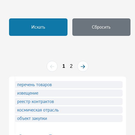
Искать
Сбросить
1
2
перечень товаров
извещение
реестр контрактов
космическая отрасль
объект закупки