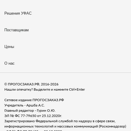
Решения УФАС
Поставщикам
Цены
О нас
© ПРОГОСЗАКАЗ.РФ, 2016-2026
Нашли опечатку? Выделите и нажмите Ctrl+Enter
Сетевое издание ПРОГОСЗАКАЗ.РФ
Учредитель - Аршба А.С.
Главный редактор - Гурин О.Ю.
ЭЛ № ФС 77-79650 от 25.12.2020г.
Зарегистрировано Федеральной службой по надзору в сфере связи,
информационных технологий и массовых коммуникаций (Роскомнадозор)