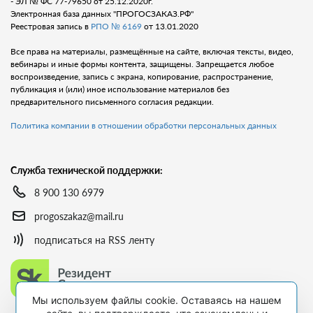
- ЭЛ № ФС 77-79650 от 25.12.2020г.
Электронная база данных "ПРОГОСЗАКАЗ.РФ"
Реестровая запись в
РПО № 6169
от 13.01.2020
Все права на материалы, размещённые на сайте, включая тексты, видео,
вебинары и иные формы контента, защищены. Запрещается любое
воспроизведение, запись с экрана, копирование, распространение,
публикация и (или) иное использование материалов без
предварительного письменного согласия редакции.
Политика компании в отношении обработки персональных данных
Служба технической поддержки:
8 900 130 6979
progoszakaz@mail.ru
подписаться на RSS ленту
Мы используем файлы cookie. Оставаясь на нашем