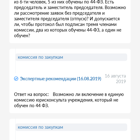
из 6-ти человек, 5 из них обучены по 44-ФЗ. Есть
председатель и заместитель председателя. Возможно
ли рассмотрение заявок без председателя и
заместителя председателя (отпуск)? И допускается
ли, чтобы протокол был подписан тремя членами
комиссии, два из которых обучены 44-ФЗ, а один не
обучен?
комиссия по закупкам
16 августа
Экспертные рекомендации (16.08.2019)
2019
Ответ на вопрос: Возможно ли включение в единую
комиссию юрисконсульта учреждения, который не
обучен по 44 ФЗ.
комиссия по закупкам