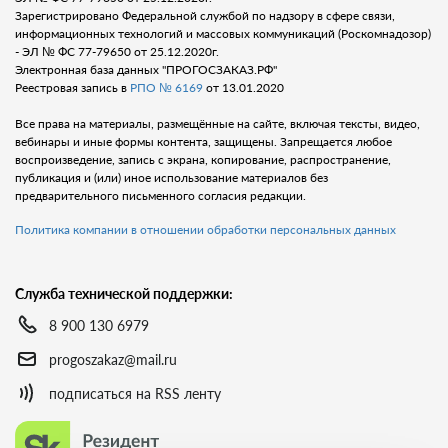
Зарегистрировано Федеральной службой по надзору в сфере связи,
информационных технологий и массовых коммуникаций (Роскомнадозор)
- ЭЛ № ФС 77-79650 от 25.12.2020г.
Электронная база данных "ПРОГОСЗАКАЗ.РФ"
Реестровая запись в
РПО № 6169
от 13.01.2020
Все права на материалы, размещённые на сайте, включая тексты, видео,
вебинары и иные формы контента, защищены. Запрещается любое
воспроизведение, запись с экрана, копирование, распространение,
публикация и (или) иное использование материалов без
предварительного письменного согласия редакции.
Политика компании в отношении обработки персональных данных
Служба технической поддержки:
8 900 130 6979
progoszakaz@mail.ru
подписаться на RSS ленту