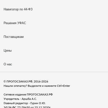
Навигатор по 44-ФЗ
Решения УФАС
Поставщикам
Цены
О нас
© ПРОГОСЗАКАЗ.РФ, 2016-2026
Нашли опечатку? Выделите и нажмите Ctrl+Enter
Сетевое издание ПРОГОСЗАКАЗ.РФ
Учредитель - Аршба А.С.
Главный редактор - Гурин О.Ю.
ЭЛ № ФС 77-79650 от 25.12.2020г.