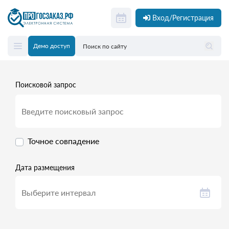
Вход/Регистрация
Демо доступ
Поисковой запрос
Точное совпадение
Дата размещения