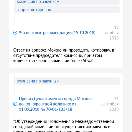
комиссия по закупкам
запрос котировок
19
Экспертные рекомендации (19.10.2018)
октября
2018
Ответ на вопрос: Можно ли проводить котировку, в
отсутствие председателя комиссии, при этом
количество членов комиссии более 50%?
комиссия по закупкам
Приказ Департамента города Москвы
11
по конкурентной политике от
сентября
11.09.2018 № 70-01-133/18
2018
"Об утверждении Положения о Межведомственной
городской комиссии по осуществлению закупок и
признании утратившими силу приказов