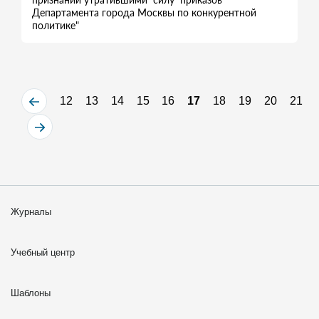
Департамента города Москвы по конкурентной
политике"
12
13
14
15
16
17
18
19
20
21
Журналы
Учебный центр
Шаблоны