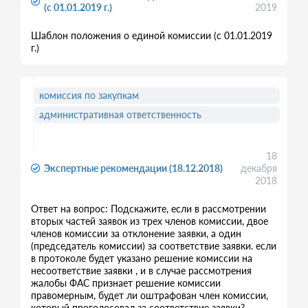
(с 01.01.2019 г.)
2019
Шаблон положения о единой комиссии (с 01.01.2019
г.)
комиссия по закупкам
административная ответственность
18
Экспертные рекомендации (18.12.2018)
декабря
2018
Ответ на вопрос: Подскажите, если в рассмотрении
вторых частей заявок из трех членов комиссии, двое
членов комиссии за отклонение заявки, а один
(председатель комиссии) за соответствие заявки. если
в протоколе будет указано решение комиссии на
несоответствие заявки , и в случае рассмотрения
жалобы ФАС признает решение комиссии
правомерным, будет ли оштрафован член комиссии,
который проголосовал за соответствие заявки?