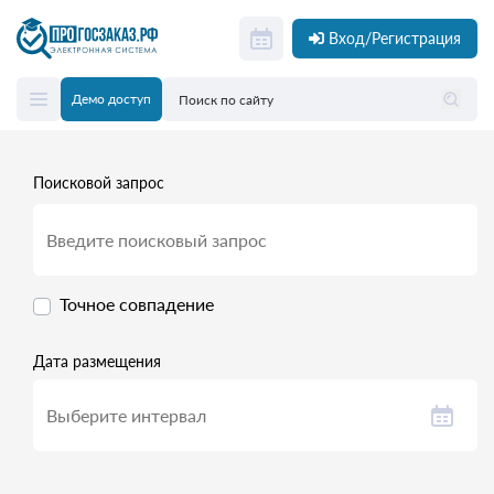
Вход/Регистрация
Демо доступ
Поисковой запрос
Точное совпадение
Дата размещения