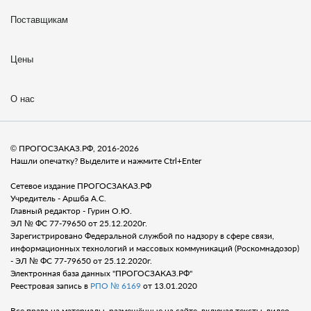
Поставщикам
Цены
О нас
© ПРОГОСЗАКАЗ.РФ, 2016-2026
Нашли опечатку? Выделите и нажмите Ctrl+Enter
Сетевое издание ПРОГОСЗАКАЗ.РФ
Учредитель - Аршба А.С.
Главный редактор - Гурин О.Ю.
ЭЛ № ФС 77-79650 от 25.12.2020г.
Зарегистрировано Федеральной службой по надзору в сфере связи,
информационных технологий и массовых коммуникаций (Роскомнадозор)
- ЭЛ № ФС 77-79650 от 25.12.2020г.
Электронная база данных "ПРОГОСЗАКАЗ.РФ"
Реестровая запись в
РПО № 6169
от 13.01.2020
Все права на материалы, размещённые на сайте, включая тексты, видео,