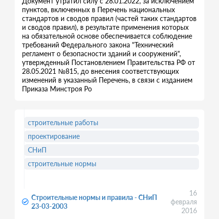
Документ утратил силу с 28.01.2022, за исключением
пунктов, включенных в Перечень национальных
стандартов и сводов правил (частей таких стандартов
и сводов правил), в результате применения которых
на обязательной основе обеспечивается соблюдение
требований Федерального закона "Технический
регламент о безопасности зданий и сооружений",
утвержденный Постановлением Правительства РФ от
28.05.2021 №815, до внесения соответствующих
изменений в указанный Перечень, в связи с изданием
Приказа Минстроя Ро
строительные работы
проектирование
СНиП
строительные нормы
16
Строительные нормы и правила - СНиП
февраля
23-03-2003
2016