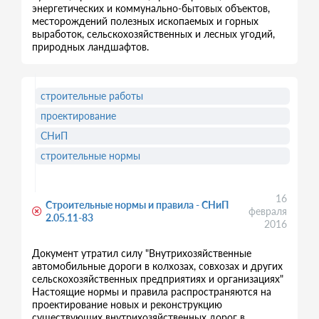
энергетических и коммунально-бытовых объектов,
месторождений полезных ископаемых и горных
выработок, сельскохозяйственных и лесных угодий,
природных ландшафтов.
строительные работы
проектирование
СНиП
строительные нормы
16
Строительные нормы и правила - СНиП
февраля
2.05.11-83
2016
Документ утратил силу "Внутрихозяйственные
автомобильные дороги в колхозах, совхозах и других
сельскохозяйственных предприятиях и организациях"
Настоящие нормы и правила распространяются на
проектирование новых и реконструкцию
существующих внутрихозяйственных дорог в