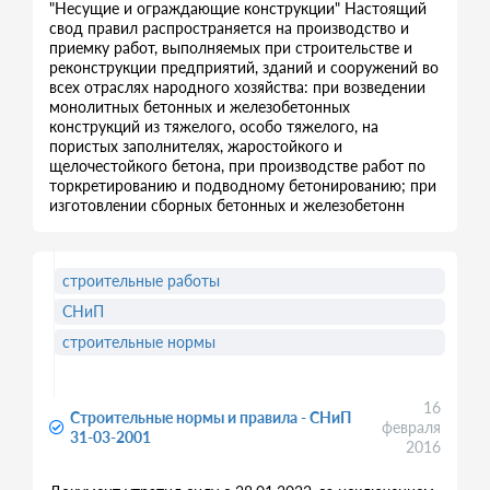
"Несущие и ограждающие конструкции" Настоящий
свод правил распространяется на производство и
приемку работ, выполняемых при строительстве и
реконструкции предприятий, зданий и сооружений во
всех отраслях народного хозяйства: при возведении
монолитных бетонных и железобетонных
конструкций из тяжелого, особо тяжелого, на
пористых заполнителях, жаростойкого и
щелочестойкого бетона, при производстве работ по
торкретированию и подводному бетонированию; при
изготовлении сборных бетонных и железобетонн
строительные работы
СНиП
строительные нормы
16
Строительные нормы и правила - СНиП
февраля
31-03-2001
2016