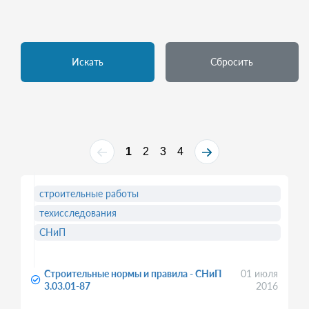
Искать
Сбросить
1
2
3
4
строительные работы
техисследования
СНиП
Строительные нормы и правила - СНиП
01 июля
3.03.01-87
2016