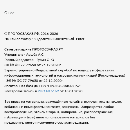
О нас
© ПРОГОСЗАКАЗ.РФ, 2016-2026
Нашли опечатку? Выделите и нажмите Ctrl+Enter
Сетевое издание ПРОГОСЗАКАЗ.РФ
Учредитель - Аршба А.С.
Главный редактор - Гурин О.Ю.
ЭЛ № ФС 77-79650 от 25.12.2020г.
Зарегистрировано Федеральной службой по надзору в сфере связи,
информационных технологий и массовых коммуникаций (Роскомнадозор)
- ЭЛ № ФС 77-79650 от 25.12.2020г.
Электронная база данных "ПРОГОСЗАКАЗ.РФ"
Реестровая запись в
РПО № 6169
от 13.01.2020
Все права на материалы, размещённые на сайте, включая тексты, видео,
вебинары и иные формы контента, защищены. Запрещается любое
воспроизведение, запись с экрана, копирование, распространение,
публикация и (или) иное использование материалов без
предварительного письменного согласия редакции.