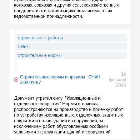
колхозах, совхозах и других сельскохозяйственных
предприятиях и организациях независимо от их
ведомственной принадлежности.
строительные работы
СНиП
строительные нормы
16
Строительные нормы и правила - СНиП
февраля
3.04.01-87
2016
Документ утратил силу "Изоляционные и
отделочные покрытия" Нормы и правила
распространяются на производство и приемку работ
по устройству изоляционных, отделочных, защитных
покрытий и полов зданий и сооружений, за
исключением работ, обусловленных особыми
условиями эксплуатации зданий и сооружений.