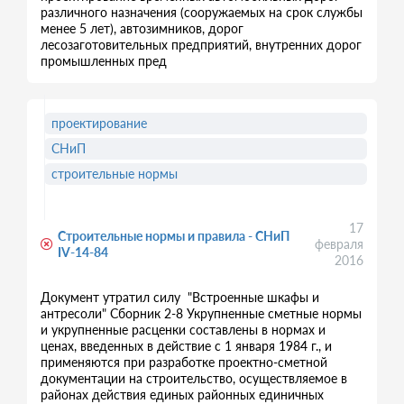
различного назначения (сооружаемых на срок службы
менее 5 лет), автозимников, дорог
лесозаготовительных предприятий, внутренних дорог
промышленных пред
проектирование
СНиП
строительные нормы
17
Строительные нормы и правила - СНиП
февраля
IV-14-84
2016
Документ утратил силу "Встроенные шкафы и
антресоли" Сборник 2-8 Укрупненные сметные нормы
и укрупненные расценки составлены в нормах и
ценах, введенных в действие с 1 января 1984 г., и
применяются при разработке проектно-сметной
документации на строительство, осуществляемое в
районах действия единых районных единичных