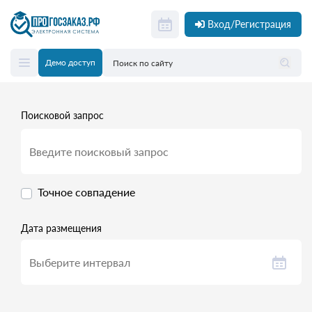
Вход/Регистрация
Демо доступ
Поисковой запрос
Точное совпадение
Дата размещения