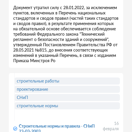
Документ утратил силу с 28.01.2022, за исключением
пунктов, включенных в Перечень национальных
стандартов и сводов правил (частей таких стандартов
и сводов правил), в результате применения которых
на обязательной основе обеспечивается соблюдение
требований Федерального закона "Технический
регламент о безопасности зданий и сооружений",
утвержденный Постановлением Правительства РФ от
28.05.2021 №815, до внесения соответствующих
изменений в указанный Перечень, в связи с изданием
Приказа Минстроя Ро
строительные работы
проектирование
СНиП
строительные нормы
16
Строительные нормы и правила - СНиП
февраля
23-03-2003