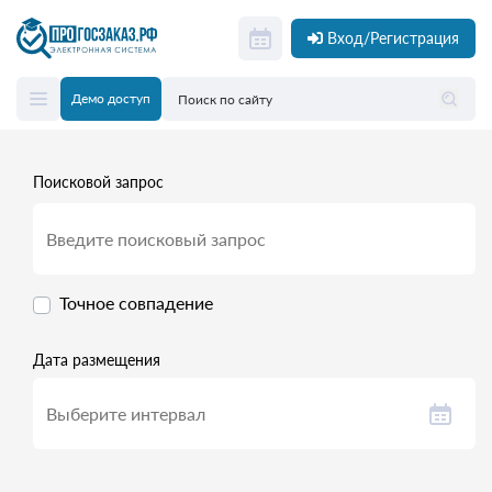
Вход/Регистрация
Демо доступ
Поисковой запрос
Точное совпадение
Дата размещения