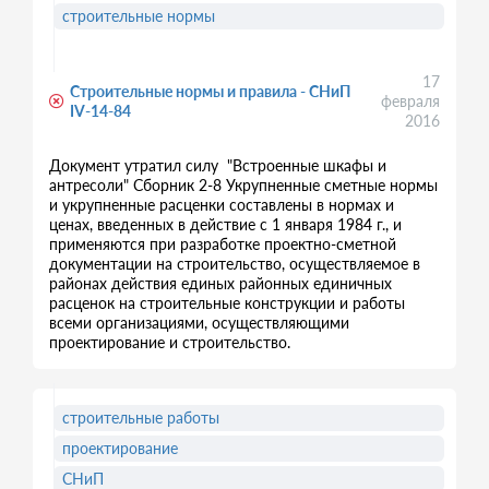
строительные нормы
17
Строительные нормы и правила - СНиП
февраля
IV-14-84
2016
Документ утратил силу "Встроенные шкафы и
антресоли" Сборник 2-8 Укрупненные сметные нормы
и укрупненные расценки составлены в нормах и
ценах, введенных в действие с 1 января 1984 г., и
применяются при разработке проектно-сметной
документации на строительство, осуществляемое в
районах действия единых районных единичных
расценок на строительные конструкции и работы
всеми организациями, осуществляющими
проектирование и строительство.
строительные работы
проектирование
СНиП