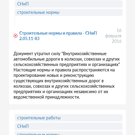
СНиП
строительные нормы
16
Строительные нормы и правила - СНиП
февраля
2.05.11-83
2016
Документ утратил силу "Внутрихозяйственные
автомобильные дороги в колхозах, совхозах и других
сельскохозяйственных предприятиях и организациях"
Настоящие нормы и правила распространяются на
проектирование новых и реконструкцию
существующих внутрихозяйственных дорог в
колхозах, совхозах и других сельскохозяйственных
предприятиях и организациях независимо от их
ведомственной принадлежности.
строительные работы
СНиП
строительные нормы