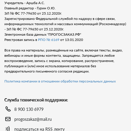
Учредитель - Аршба А.С.
Главный редактор - Гурин О.Ю.
ЭЛ № ФС 77-79650 от 25.12.2020г.
Зарегистрировано Федеральной службой по надзору в сфере связи,
информационных технологий и массовых коммуникаций (Роскомнадозор)
- ЭЛ № ФС 77-79650 от 25.12.2020г.
Электронная база данных "ПРОГОСЗАКАЗ.РФ"
Реестровая запись в
РПО № 6169
от 13.01.2020
Все права на материалы, размещённые на сайте, включая тексты, видео,
вебинары и иные формы контента, защищены. Запрещается любое
воспроизведение, запись с экрана, копирование, распространение,
публикация и (или) иное использование материалов без
предварительного письменного согласия редакции.
Политика компании в отношении обработки персональных данных
Служба технической поддержки:
8 900 130 6979
progoszakaz@mail.ru
подписаться на RSS ленту