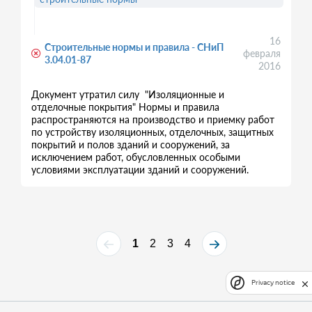
16
Строительные нормы и правила - СНиП
февраля
3.04.01-87
2016
Документ утратил силу "Изоляционные и
отделочные покрытия" Нормы и правила
распространяются на производство и приемку работ
по устройству изоляционных, отделочных, защитных
покрытий и полов зданий и сооружений, за
исключением работ, обусловленных особыми
условиями эксплуатации зданий и сооружений.
1
2
3
4
Privacy notice