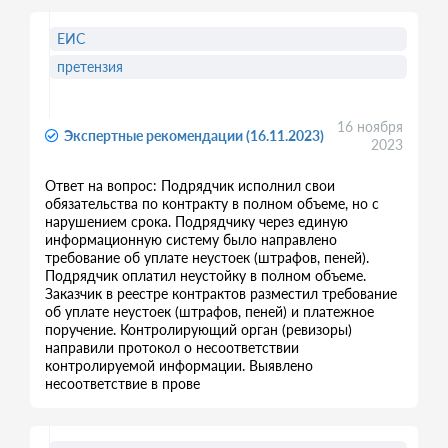
ЕИС
претензия
16 ноября
Экспертные рекомендации (16.11.2023)
2023
Ответ на вопрос: Подрядчик исполнил свои
обязательства по контракту в полном объеме, но с
нарушением срока. Подрядчику через единую
информационную систему было направлено
требование об уплате неустоек (штрафов, пеней).
Подрядчик оплатил неустойку в полном объеме.
Заказчик в реестре контрактов разместил требование
об уплате неустоек (штрафов, пеней) и платежное
поручение. Контролирующий орган (ревизоры)
направили протокол о несоответствии
контролируемой информации. Выявлено
несоответствие в прове