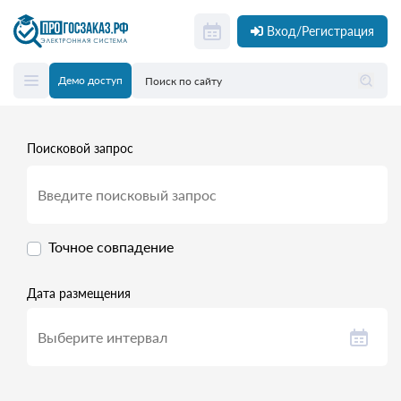
Вход/Регистрация
Демо доступ
Поисковой запрос
Точное совпадение
Дата размещения