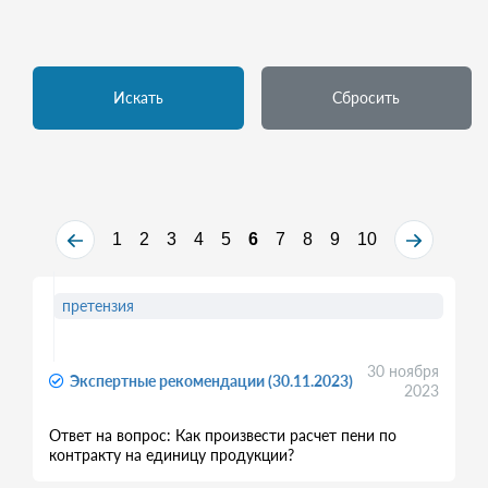
Искать
Сбросить
1
2
3
4
5
6
7
8
9
10
претензия
30 ноября
Экспертные рекомендации (30.11.2023)
2023
Ответ на вопрос: Как произвести расчет пени по
контракту на единицу продукции?