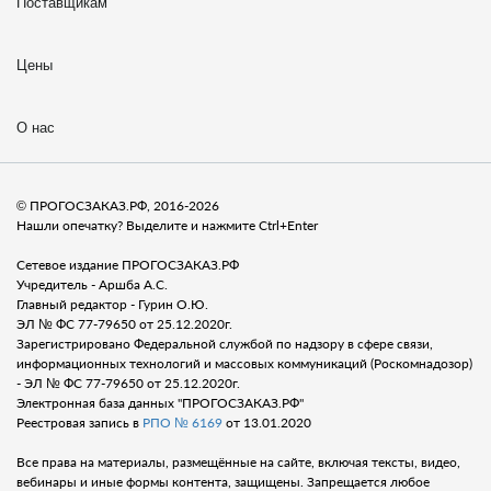
Поставщикам
Цены
О нас
© ПРОГОСЗАКАЗ.РФ, 2016-2026
Нашли опечатку? Выделите и нажмите Ctrl+Enter
Сетевое издание ПРОГОСЗАКАЗ.РФ
Учредитель - Аршба А.С.
Главный редактор - Гурин О.Ю.
ЭЛ № ФС 77-79650 от 25.12.2020г.
Зарегистрировано Федеральной службой по надзору в сфере связи,
информационных технологий и массовых коммуникаций (Роскомнадозор)
- ЭЛ № ФС 77-79650 от 25.12.2020г.
Электронная база данных "ПРОГОСЗАКАЗ.РФ"
Реестровая запись в
РПО № 6169
от 13.01.2020
Все права на материалы, размещённые на сайте, включая тексты, видео,
вебинары и иные формы контента, защищены. Запрещается любое