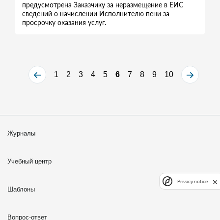
предусмотрена Заказчику за неразмещение в ЕИС
сведений о начислении Исполнителю пени за
просрочку оказания услуг.
1
2
3
4
5
6
7
8
9
10
Журналы
Учебный центр
Privacy notice
Шаблоны
Вопрос-ответ