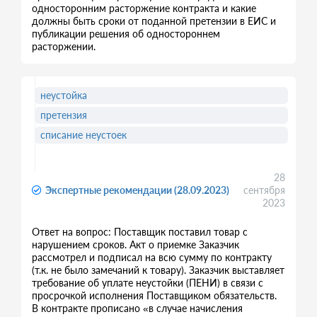
односторонним расторжение контракта и какие
должны быть сроки от поданной претензии в ЕИС и
публикации решения об одностороннем
расторжении.
неустойка
претензия
списание неустоек
28
Экспертные рекомендации (28.09.2023)
сентября
2023
Ответ на вопрос: Поставщик поставил товар с
нарушением сроков. Акт о приемке Заказчик
рассмотрел и подписал на всю сумму по контракту
(т.к. не было замечаний к товару). Заказчик выставляет
требование об уплате неустойки (ПЕНИ) в связи с
просрочкой исполнения Поставщиком обязательств.
В контракте прописано «в случае начисления