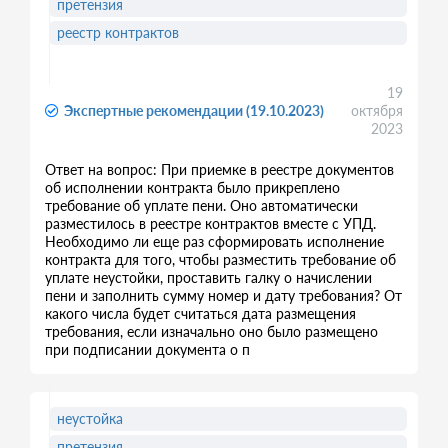
претензия
реестр контрактов
19
Экспертные рекомендации (19.10.2023)
октября
2023
Ответ на вопрос: При приемке в реестре документов
об исполнении контракта было прикреплено
требование об уплате пени. Оно автоматически
разместилось в реестре контрактов вместе с УПД.
Необходимо ли еще раз сформировать исполнение
контракта для того, чтобы разместить требование об
уплате неустойки, проставить галку о начислении
пени и заполнить сумму номер и дату требования? От
какого числа будет считаться дата размещения
требования, если изначально оно было размещено
при подписании документа о п
неустойка
претензия