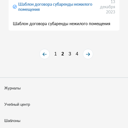
13
Шаблон договора субаренды нежилого
декабря
помещения
2023
Шаблон договора субаренды нежилого помещения
1
2
3
4
Журналы
Учебный центр
Шаблоны