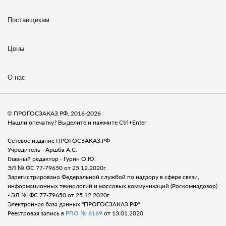
Поставщикам
Цены
О нас
© ПРОГОСЗАКАЗ.РФ, 2016-2026
Нашли опечатку? Выделите и нажмите Ctrl+Enter
Сетевое издание ПРОГОСЗАКАЗ.РФ
Учредитель - Аршба А.С.
Главный редактор - Гурин О.Ю.
ЭЛ № ФС 77-79650 от 25.12.2020г.
Зарегистрировано Федеральной службой по надзору в сфере связи,
информационных технологий и массовых коммуникаций (Роскомнадозор)
- ЭЛ № ФС 77-79650 от 25.12.2020г.
Электронная база данных "ПРОГОСЗАКАЗ.РФ"
Реестровая запись в
РПО № 6169
от 13.01.2020