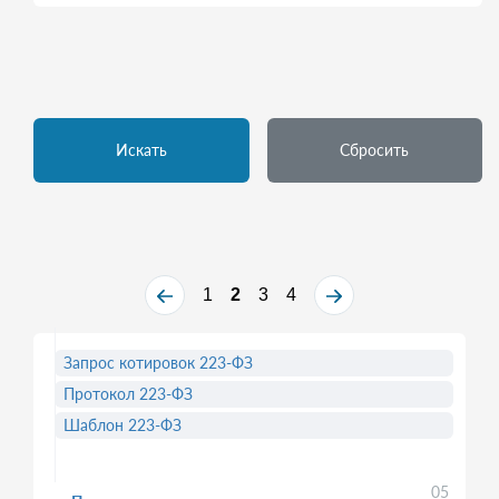
Искать
Сбросить
1
2
3
4
Запрос котировок 223-ФЗ
Протокол 223-ФЗ
Шаблон 223-ФЗ
05