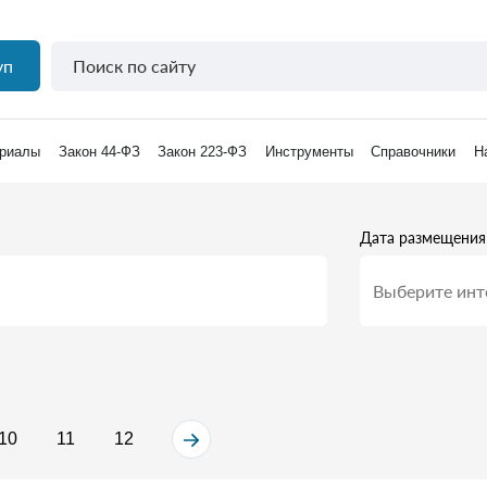
уп
риалы
Закон 44-ФЗ
Закон 223-ФЗ
Инструменты
Справочники
Н
Дата размещения
10
11
12