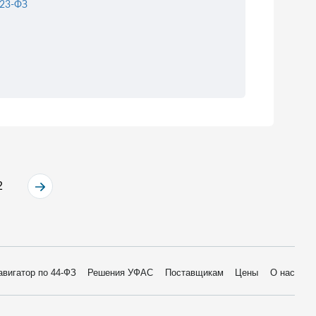
23-ФЗ
2
авигатор по 44-ФЗ
Решения УФАС
Поставщикам
Цены
О нас