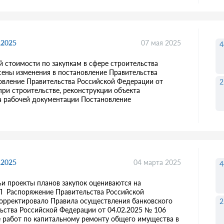
.2025
07 мая 2025
4
 стоимости по закупкам в сфере строительства
сены изменения в постановление Правительства
овление Правительства Российской Федерации от
2
при строительстве, реконструкции объекта
ка рабочей документации Постановление
.2025
04 марта 2025
4
ьи проекты планов закупок оцениваются на
СП Распоряжение Правительства Российской
корректировало Правила осуществления банковского
2
ьства Российской Федерации от 04.02.2025 № 106
 работ по капитальному ремонту общего имущества в