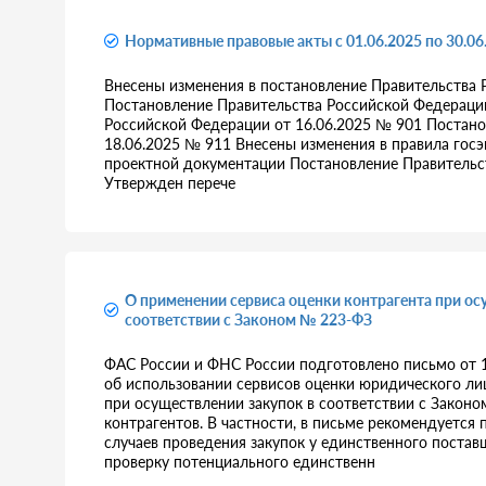
Нормативные правовые акты с 01.06.2025 по 30.06
Внесены изменения в постановление Правительства 
Постановление Правительства Российской Федерации
Российской Федерации от 16.06.2025 № 901 Постано
18.06.2025 № 911 Внесены изменения в правила госэ
проектной документации Постановление Правительс
Утвержден перече
О применении сервиса оценки контрагента при ос
соответствии с Законом № 223-ФЗ
ФАС России и ФНС России подготовлено письмо от
об использовании сервисов оценки юридического л
при осуществлении закупок в соответствии с Закон
контрагентов. В частности, в письме рекомендуется
случаев проведения закупок у единственного постав
проверку потенциального единственн