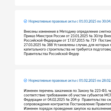
Нормативные правовые акты с 01.03.2025 по 30.04
Внесены изменения в Методику определения сметной
Приказ Минстроя России от 23.01.2025 № 30/пр Вне
Российской Федерации от 17.07.2015 № 719 Постан
27.03.2025 № 388 Установлены случаи, для которых 
капитального строительства не требуется подготов
Правительства Российской Федер
Нормативные правовые акты с 01.02.2025 по 28.02
Изменен перечень заказчиков по Закону № 223-ФЗ, ч
соответствие требованиям об участии субъектов М
Федерации от 04.02.2025 № 204-р Правительство с
сопровождения контрактов Постановление Правител
Изменен порядок проведения закупок на выполнение