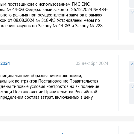
нным поставщиком с использованием ГИС ЕИС
она № 44-ФЗ Федеральный закон от 26.12.2024 № 484-
2
ьного режима при осуществлении закупок в рамках
кон от 08.08.2024 № 318-ФЗ Установлены меры по
влении закупок по Закону № 44-ФЗ и Закону № 223-
.2024
03 декабря 2024
4
униципальными образованиями экономии,
альных контрактов Постановление Правительства
ждены типовые условия контрактов на выполнение
2
помощи Постановление Правительства Российской
пределения состава затрат, включаемых в цену