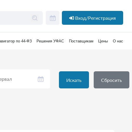
Вход/Регистрация
авигатор по 44-ФЗ
Решения УФАС
Поставщикам
Цены
О нас
Искать
Сбросить