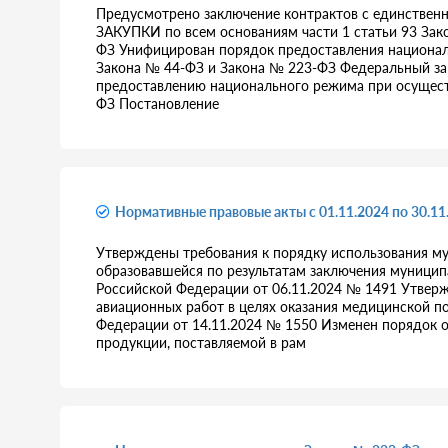
Предусмотрено заключение контрактов с единстве
ЗАКУПКИ по всем основаниям части 1 статьи 93 Зак
ФЗ Унифицирован порядок предоставления национал
Закона № 44-ФЗ и Закона № 223-ФЗ Федеральный за
предоставлению национального режима при осущест
ФЗ Постановление
Нормативные правовые акты с 01.11.2024 по 30.11
Утверждены требования к порядку использования м
образовавшейся по результатам заключения муницип
Российской Федерации от 06.11.2024 № 1491 Утвер
авиационных работ в целях оказания медицинской 
Федерации от 14.11.2024 № 1550 Изменен порядок о
продукции, поставляемой в рам