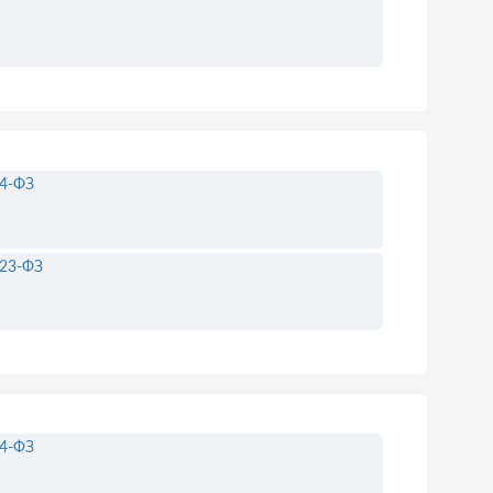
4-ФЗ
23-ФЗ
4-ФЗ