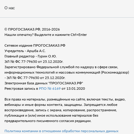
О нас
© ПРОГОСЗАКАЗ.РФ, 2016-2026
Нашли опечатку? Выделите и нажмите Ctrl+Enter
Сетевое издание ПРОГОСЗАКАЗ.РФ
Учредитель - Аршба А.С.
Главный редактор - Гурин О.Ю.
ЭЛ № ФС 77-79650 от 25.12.2020г.
Зарегистрировано Федеральной службой по надзору в сфере связи,
информационных технологий и массовых коммуникаций (Роскомнадозор)
- ЭЛ № ФС 77-79650 от 25.12.2020г.
Электронная база данных "ПРОГОСЗАКАЗ.РФ"
Реестровая запись в
РПО № 6169
от 13.01.2020
Все права на материалы, размещённые на сайте, включая тексты, видео,
вебинары и иные формы контента, защищены. Запрещается любое
воспроизведение, запись с экрана, копирование, распространение,
публикация и (или) иное использование материалов без
предварительного письменного согласия редакции.
Политика компании в отношении обработки персональных данных