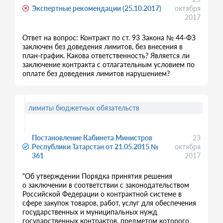
Экспертные рекомендации (25.10.2017)
октября
2017
Ответ на вопрос: Контракт по ст. 93 Закона № 44-ФЗ
заключен без доведения лимитов, без внесения в
план-график. Какова ответственность? Является ли
заключение контракта с отлагательным условием по
оплате без доведения лимитов нарушением?
лимиты бюджетных обязательств
Постановление Кабинета Министров
23
Республики Татарстан от 21.05.2015 №
октября
361
2017
"Об утверждении Порядка принятия решения
о заключении в соответствии с законодательством
Российской Федерации о контрактной системе в
сфере закупок товаров, работ, услуг для обеспечения
государственных и муниципальных нужд
государственных контрактов, предметом которого