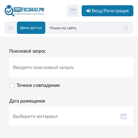
Вход/Регистрация
Демо доступ
Поисковой запрос
Точное совпадение
Дата размещения