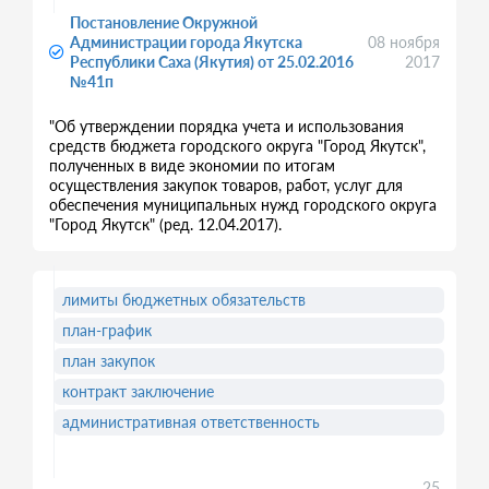
Постановление Окружной
Администрации города Якутска
08 ноября
Республики Саха (Якутия) от 25.02.2016
2017
№41п
"Об утверждении порядка учета и использования
средств бюджета городского округа "Город Якутск",
полученных в виде экономии по итогам
осуществления закупок товаров, работ, услуг для
обеспечения муниципальных нужд городского округа
"Город Якутск" (ред. 12.04.2017).
лимиты бюджетных обязательств
план-график
план закупок
контракт заключение
административная ответственность
25