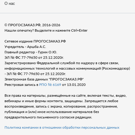
О нас
© ПРОГОСЗАКАЗ.РФ, 2016-2026
Нашли опечатку? Выделите и нажмите Ctrl+Enter
Сетевое издание ПРОГОСЗАКАЗ.РФ
Учредитель - Аршба А.С.
Главный редактор - Гурин О.Ю.
ЭЛ № ФС 77-79650 от 25.12.2020г.
Зарегистрировано Федеральной службой по надзору в сфере связи,
информационных технологий и массовых коммуникаций (Роскомнадозор)
- ЭЛ № ФС 77-79650 от 25.12.2020г.
Электронная база данных "ПРОГОСЗАКАЗ.РФ"
Реестровая запись в
РПО № 6169
от 13.01.2020
Все права на материалы, размещённые на сайте, включая тексты, видео,
вебинары и иные формы контента, защищены. Запрещается любое
воспроизведение, запись с экрана, копирование, распространение,
публикация и (или) иное использование материалов без
предварительного письменного согласия редакции.
Политика компании в отношении обработки персональных данных