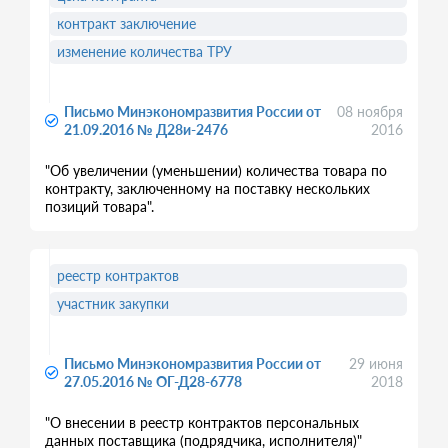
контракт заключение
изменение количества ТРУ
Письмо Минэкономразвития России от
08 ноября
21.09.2016 № Д28и-2476
2016
"Об увеличении (уменьшении) количества товара по
контракту, заключенному на поставку нескольких
позиций товара".
реестр контрактов
участник закупки
Письмо Минэкономразвития России от
29 июня
27.05.2016 № ОГ-Д28-6778
2018
"О внесении в реестр контрактов персональных
данных поставщика (подрядчика, исполнителя)"