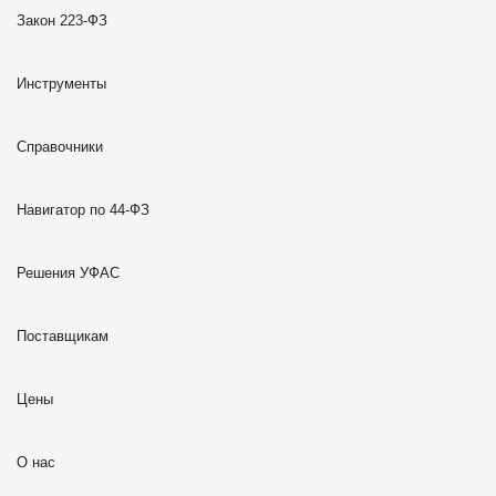
Закон 223-ФЗ
Инструменты
Справочники
Навигатор по 44-ФЗ
Решения УФАС
Поставщикам
Цены
О нас