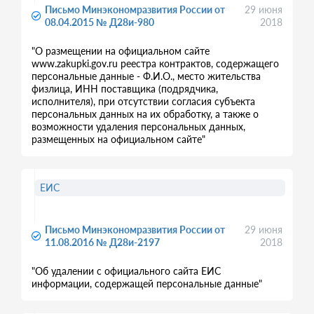
Письмо Минэкономразвития России от
29 июня
08.04.2015 № Д28и-980
2018
"О размещении на официальном сайте
www.zakupki.gov.ru реестра контрактов, содержащего
персональные данные - Ф.И.О., место жительства
физлица, ИНН поставщика (подрядчика,
исполнителя), при отсутствии согласия субъекта
персональных данных на их обработку, а также о
возможности удаления персональных данных,
размещенных на официальном сайте"
ЕИС
Письмо Минэкономразвития России от
29 июня
11.08.2016 № Д28и-2197
2018
"Об удалении с официального сайта ЕИС
информации, содержащей персональные данные"