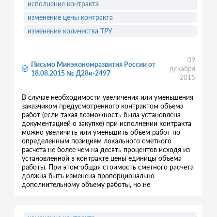
исполнение контракта
изменение цены контракта
изменение количества ТРУ
09
Письмо Минэкономразвития России от
декабря
18.08.2015 № Д28и-2497
2015
В случае необходимости увеличения или уменьшения
заказчиком предусмотренного контрактом объема
работ (если такая возможность была установлена
документацией о закупке) при исполнении контракта
можно увеличить или уменьшить объем работ по
определенным позициям локального сметного
расчета не более чем на десять процентов исходя из
установленной в контракте цены единицы объема
работы. При этом общая стоимость сметного расчета
должна быть изменена пропорционально
дополнительному объему работы, но не