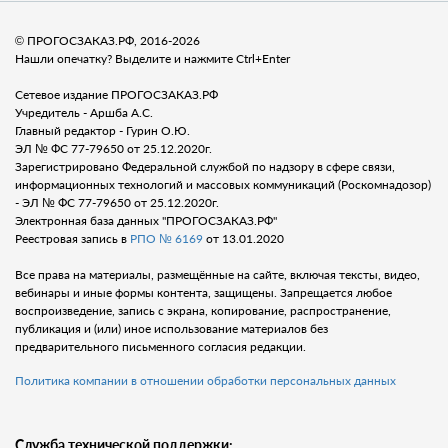
© ПРОГОСЗАКАЗ.РФ, 2016-2026
Нашли опечатку? Выделите и нажмите Ctrl+Enter
Сетевое издание ПРОГОСЗАКАЗ.РФ
Учредитель - Аршба А.С.
Главный редактор - Гурин О.Ю.
ЭЛ № ФС 77-79650 от 25.12.2020г.
Зарегистрировано Федеральной службой по надзору в сфере связи,
информационных технологий и массовых коммуникаций (Роскомнадозор)
- ЭЛ № ФС 77-79650 от 25.12.2020г.
Электронная база данных "ПРОГОСЗАКАЗ.РФ"
Реестровая запись в
РПО № 6169
от 13.01.2020
Все права на материалы, размещённые на сайте, включая тексты, видео,
вебинары и иные формы контента, защищены. Запрещается любое
воспроизведение, запись с экрана, копирование, распространение,
публикация и (или) иное использование материалов без
предварительного письменного согласия редакции.
Политика компании в отношении обработки персональных данных
Служба технической поддержки: