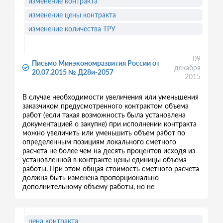
изменение контракта
изменение цены контракта
изменение количества ТРУ
09
Письмо Минэкономразвития России от
декабря
20.07.2015 № Д28и-2057
2015
В случае необходимости увеличения или уменьшения
заказчиком предусмотренного контрактом объема
работ (если такая возможность была установлена
документацией о закупке) при исполнении контракта
можно увеличить или уменьшить объем работ по
определенным позициям локального сметного
расчета не более чем на десять процентов исходя из
установленной в контракте цены единицы объема
работы. При этом общая стоимость сметного расчета
должна быть изменена пропорционально
дополнительному объему работы, но не
цена контракта