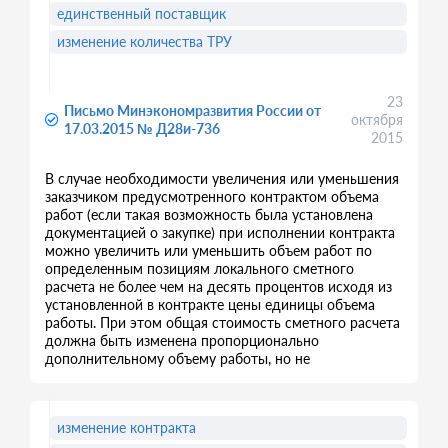
единственный поставщик
изменение количества ТРУ
23
Письмо Минэкономразвития России от
октября
17.03.2015 № Д28и-736
2015
В случае необходимости увеличения или уменьшения
заказчиком предусмотренного контрактом объема
работ (если такая возможность была установлена
документацией о закупке) при исполнении контракта
можно увеличить или уменьшить объем работ по
определенным позициям локального сметного
расчета не более чем на десять процентов исходя из
установленной в контракте цены единицы объема
работы. При этом общая стоимость сметного расчета
должна быть изменена пропорционально
дополнительному объему работы, но не
изменение контракта