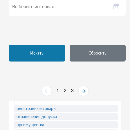
Искать
Сбросить
1
2
3
иностранные товары
ограничение допуска
преимущества