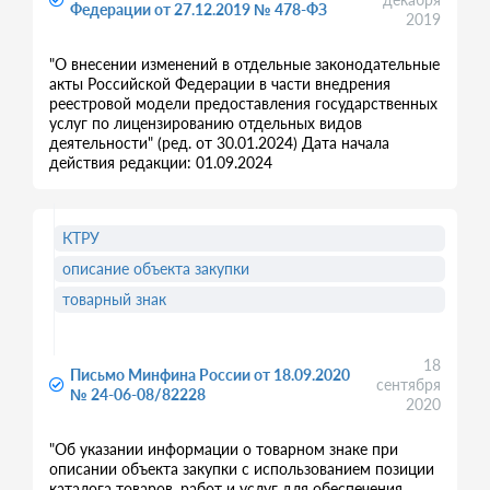
Федерации от 27.12.2019 № 478-ФЗ
2019
"О внесении изменений в отдельные законодательные
акты Российской Федерации в части внедрения
реестровой модели предоставления государственных
услуг по лицензированию отдельных видов
деятельности" (ред. от 30.01.2024) Дата начала
действия редакции: 01.09.2024
КТРУ
описание объекта закупки
товарный знак
18
Письмо Минфина России от 18.09.2020
сентября
№ 24-06-08/82228
2020
"Об указании информации о товарном знаке при
описании объекта закупки с использованием позиции
каталога товаров, работ и услуг для обеспечения