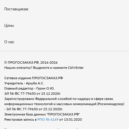
Поставщикам
Цены
О нас
© ПРОГОСЗАКАЗ.РФ, 2016-2026
Нашли опечатку? Выделите и нажмите Ctrl+Enter
Сетевое издание ПРОГОСЗАКАЗ.РФ
Учредитель - Аршба А.С.
Главный редактор - Гурин О.Ю.
ЭЛ № ФС 77-79650 от 25.12.2020г.
Зарегистрировано Федеральной службой по надзору в сфере связи,
информационных технологий и массовых коммуникаций (Роскомнадозор)
- ЭЛ № ФС 77-79650 от 25.12.2020г.
Электронная база данных "ПРОГОСЗАКАЗ.РФ"
Реестровая запись в
РПО № 6169
от 13.01.2020