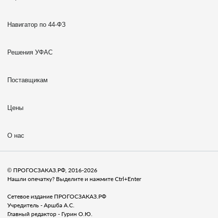
Навигатор по 44-ФЗ
Решения УФАС
Поставщикам
Цены
О нас
© ПРОГОСЗАКАЗ.РФ, 2016-2026
Нашли опечатку? Выделите и нажмите Ctrl+Enter
Сетевое издание ПРОГОСЗАКАЗ.РФ
Учредитель - Аршба А.С.
Главный редактор - Гурин О.Ю.