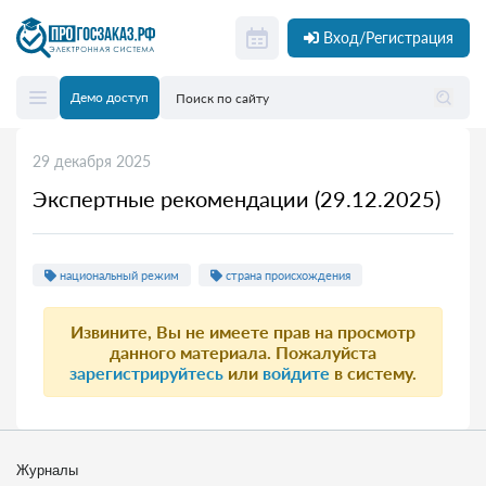
Вход/Регистрация
Демо доступ
29 декабря 2025
Экспертные рекомендации (29.12.2025)
национальный режим
страна происхождения
Извините, Вы не имеете прав на просмотр
данного материала. Пожалуйста
зарегистрируйтесь
или
войдите
в систему.
Журналы