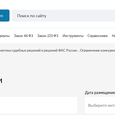
уп
риалы
Закон 44-ФЗ
Закон 223-ФЗ
Инструменты
Справочники
Н
иотека судебных решений и решений ФАС России
→
Ограничение конкуре
и
Дата размещения