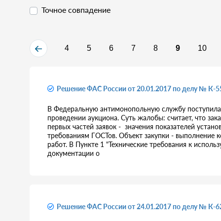
Точное совпадение
4
5
6
7
8
9
10
Решение ФАС России от 20.01.2017 по делу № К-5
В Федеральную антимонопольную службу поступила ж
проведении аукциона. Суть жалобы: считает, что за
первых частей заявок - значения показателей устан
требованиям ГОСТов. Объект закупки - выполнение 
работ. В Пункте 1 "Технические требования к испол
документации о
Решение ФАС России от 24.01.2017 по делу № К-6