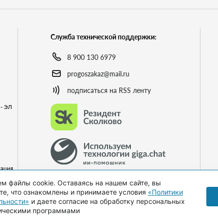
Служба технической поддержки:
8 900 130 6979
progoszakaz@mail.ru
подписаться на RSS ленту
- ЭЛ
кация
го
м файлы cookie. Оставаясь на нашем сайте, вы
е, что ознакомлены и принимаете условия
«Политики
льности»
и даете согласие на обработку персональных
ическими программами