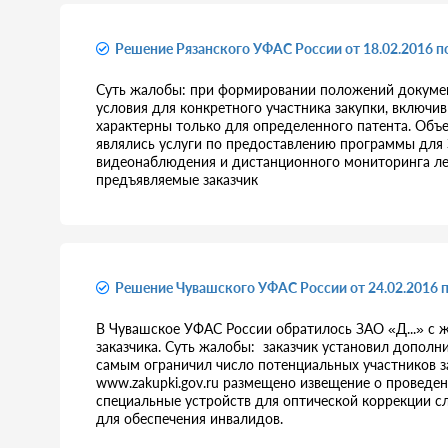
Решение Рязанского УФАС России от 18.02.2016 п
Суть жалобы: при формировании положений документ
условия для конкретного участника закупки, включив
характерны только для определенного патента. Объ
являлись услуги по предоставлению программы для
видеонаблюдения и дистанционного мониторинга лес
предъявляемые заказчик
Решение Чувашского УФАС России от 24.02.2016 
В Чувашское УФАС России обратилось ЗАО «Д...» с
заказчика. Суть жалобы: заказчик установил дополн
самым ограничил число потенциальных участников з
www.zakupki.gov.ru размещено извещение о проведен
специальные устройств для оптической коррекции с
для обеспечения инвалидов.