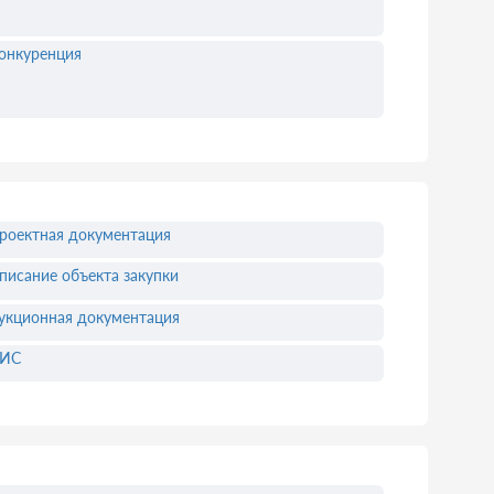
онкуренция
роектная документация
писание объекта закупки
укционная документация
ЕИС