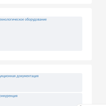
ехнологическое оборудование
укционная документация
онкуренция