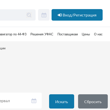
Вход/Регистрация
авигатор по 44-ФЗ
Решения УФАС
Поставщикам
Цены
О нас
нции
Искать
Сбросить