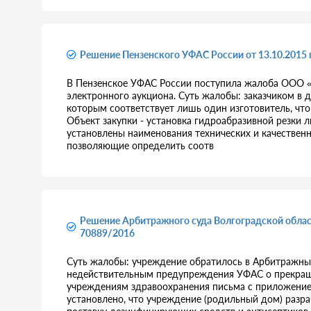
Решение Пензенского УФАС России от 13.10.2015 
В Пензенское УФАС России поступила жалоба ООО «С.
электронного аукциона. Суть жалобы: заказчиком в 
которым соответствует лишь один изготовитель, что 
Объект закупки - установка гидроабразивной резки 
установлены наименования технических и качественн
позволяющие определить соотв
Решение Арбитражного суда Волгоградской област
70889/2016
Суть жалобы: учреждение обратилось в Арбитражный
недействительным предупреждения УФАС о прекраще
учреждениям здравоохранения письма с приложение
установлено, что учреждение (родильный дом) разр