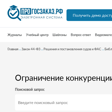
Получить демо дост
Журналы
Учебный центр
Шаблоны
Вопрос-ответ
Видеомате
Главная
→
Закон 44-ФЗ
→
Решения и постановления судов и ФАС
→
Библ
Ограничение конкуренци
Поисковой запрос