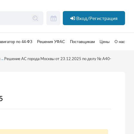
Вход/Регистрация
авигатор по 44-ФЗ
Решения УФАС
Поставщикам
Цены
О нас
я
→
Решение АС города Москвы от 23.12.2025 по делу № А40-
5