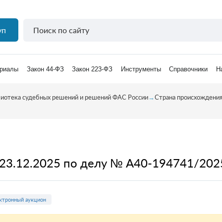
уп
риалы
Закон 44-ФЗ
Закон 223-ФЗ
Инструменты
Справочники
Н
иотека судебных решений и решений ФАС России
→
Страна происхождени
 23.12.2025 по делу № А40-194741/202
ктронный аукцион