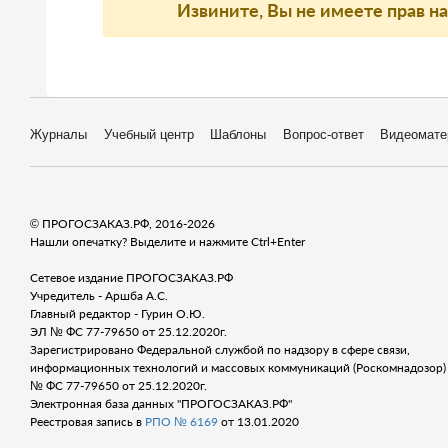
Извините, Вы не имеете прав н
Журналы
Учебный центр
Шаблоны
Вопрос-ответ
Видеомате
© ПРОГОСЗАКАЗ.РФ, 2016-2026
Нашли опечатку? Выделите и нажмите Ctrl+Enter
Сетевое издание ПРОГОСЗАКАЗ.РФ
Учредитель - Аршба А.С.
Главный редактор - Гурин О.Ю.
ЭЛ № ФС 77-79650 от 25.12.2020г.
Зарегистрировано Федеральной службой по надзору в сфере связи,
информационных технологий и массовых коммуникаций (Роскомнадозор) 
№ ФС 77-79650 от 25.12.2020г.
Электронная база данных "ПРОГОСЗАКАЗ.РФ"
Реестровая запись в
РПО № 6169
от 13.01.2020