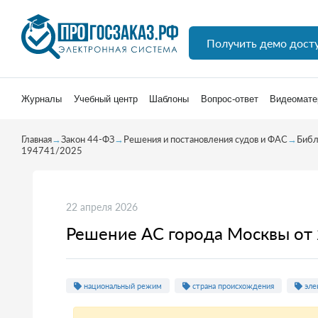
Получить демо дост
Журналы
Учебный центр
Шаблоны
Вопрос-ответ
Видеомате
Главная
→
Закон 44-ФЗ
→
Решения и постановления судов и ФАС
→
Библ
194741/2025
22 апреля 2026
Решение АС города Москвы от
национальный режим
страна происхождения
эле