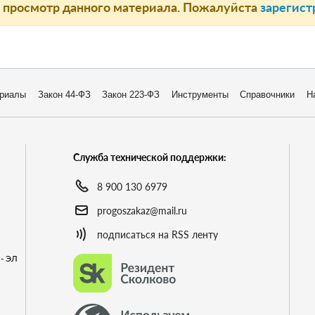
а просмотр данного материала. Пожалуйста
зарегист
риалы
Закон 44-ФЗ
Закон 223-ФЗ
Инструменты
Справочники
Н
Служба технической поддержки:
8 900 130 6979
progoszakaz@mail.ru
подписаться на RSS ленту
- ЭЛ