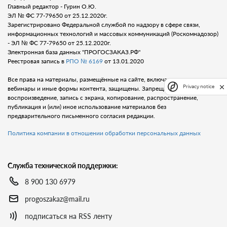
Главный редактор - Гурин О.Ю.
ЭЛ № ФС 77-79650 от 25.12.2020г.
Зарегистрировано Федеральной службой по надзору в сфере связи,
информационных технологий и массовых коммуникаций (Роскомнадозор)
- ЭЛ № ФС 77-79650 от 25.12.2020г.
Электронная база данных "ПРОГОСЗАКАЗ.РФ"
Реестровая запись в
РПО № 6169
от 13.01.2020
Все права на материалы, размещённые на сайте, включая тексты, видео,
Privacy notice
вебинары и иные формы контента, защищены. Запрещается любое
воспроизведение, запись с экрана, копирование, распространение,
публикация и (или) иное использование материалов без
предварительного письменного согласия редакции.
Политика компании в отношении обработки персональных данных
Служба технической поддержки:
8 900 130 6979
progoszakaz@mail.ru
подписаться на RSS ленту