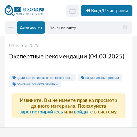
Вход/Регистрация
Демо доступ
04 марта 2025
Экспертные рекомендации (04.03.2025)
административная ответственность
национальный режим
описание объекта закупки
Извините, Вы не имеете прав на просмотр
данного материала. Пожалуйста
зарегистрируйтесь
или
войдите
в систему.