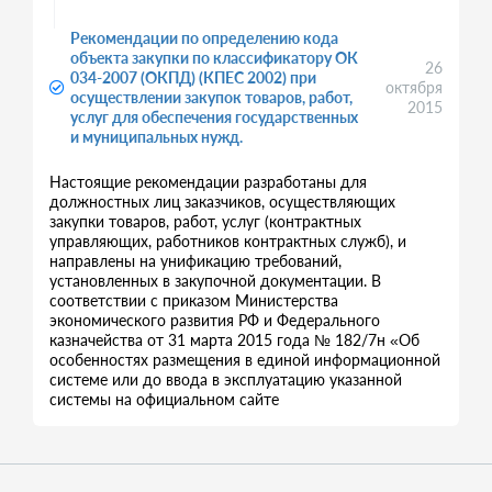
Рекомендации по определению кода
объекта закупки по классификатору ОК
26
034-2007 (ОКПД) (КПЕС 2002) при
октября
осуществлении закупок товаров, работ,
2015
услуг для обеспечения государственных
и муниципальных нужд.
Настоящие рекомендации разработаны для
должностных лиц заказчиков, осуществляющих
закупки товаров, работ, услуг (контрактных
управляющих, работников контрактных служб), и
направлены на унификацию требований,
установленных в закупочной документации. В
соответствии с приказом Министерства
экономического развития РФ и Федерального
казначейства от 31 марта 2015 года № 182/7н «Об
особенностях размещения в единой информационной
системе или до ввода в эксплуатацию указанной
системы на официальном сайте