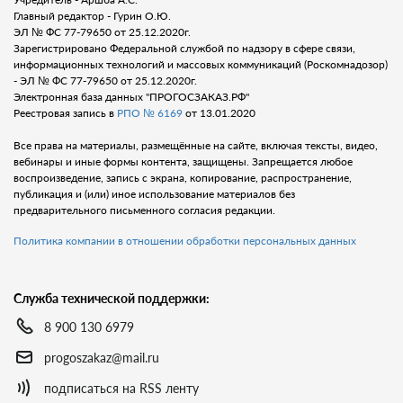
Главный редактор - Гурин О.Ю.
ЭЛ № ФС 77-79650 от 25.12.2020г.
Зарегистрировано Федеральной службой по надзору в сфере связи,
информационных технологий и массовых коммуникаций (Роскомнадозор)
- ЭЛ № ФС 77-79650 от 25.12.2020г.
Электронная база данных "ПРОГОСЗАКАЗ.РФ"
Реестровая запись в
РПО № 6169
от 13.01.2020
Все права на материалы, размещённые на сайте, включая тексты, видео,
вебинары и иные формы контента, защищены. Запрещается любое
воспроизведение, запись с экрана, копирование, распространение,
публикация и (или) иное использование материалов без
предварительного письменного согласия редакции.
Политика компании в отношении обработки персональных данных
Служба технической поддержки:
8 900 130 6979
progoszakaz@mail.ru
подписаться на RSS ленту