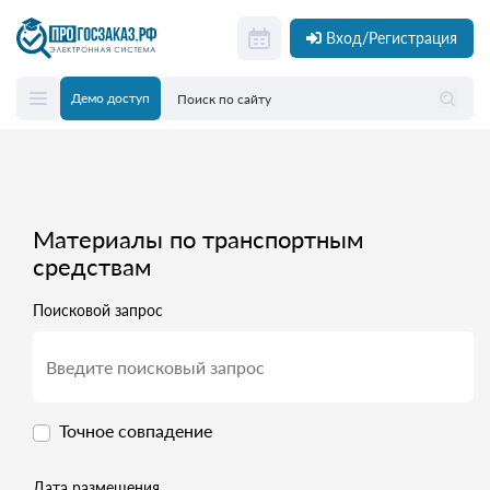
Вход/Регистрация
Демо доступ
Материалы по транспортным
средствам
Поисковой запрос
Точное совпадение
Дата размещения